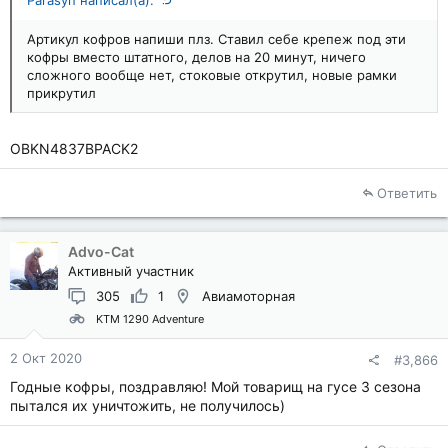
Артикул кофров напиши плз. Ставил себе крепеж под эти
кофры вместо штатного, делов на 20 минут, ничего
сложного вообще нет, стоковые открутил, новые рамки
прикрутил
OBKN4837BPACK2
Ответить
Advo-Cat
Активный участник
305
1
Авиамоторная
KTM 1290 Adventure
2 Окт 2020
#3,866
Годные кофры, поздравляю! Мой товарищ на гусе 3 сезона
пытался их уничтожить, не получилось)