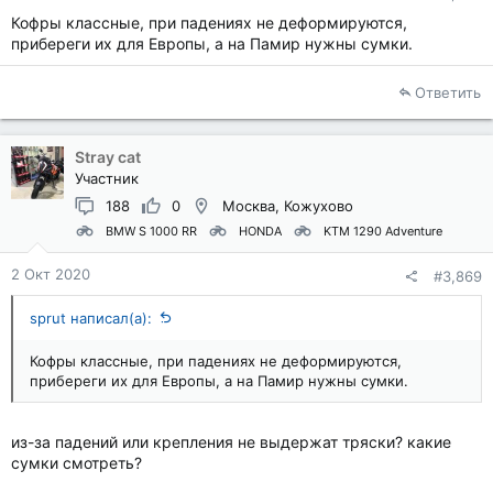
Кофры классные, при падениях не деформируются,
прибереги их для Европы, а на Памир нужны сумки.
Ответить
Stray cat
Участник
188
0
Москва, Кожухово
BMW S 1000 RR
HONDA
KTM 1290 Adventure
2 Окт 2020
#3,869
sprut написал(а):
Кофры классные, при падениях не деформируются,
прибереги их для Европы, а на Памир нужны сумки.
из-за падений или крепления не выдержат тряски? какие
сумки смотреть?