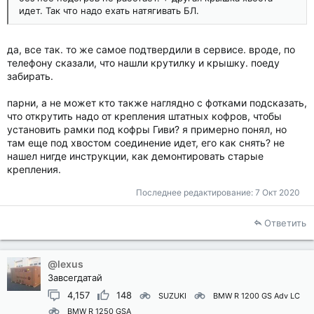
идет. Так что надо ехать натягивать БЛ.
да, все так. то же самое подтвердили в сервисе. вроде, по
телефону сказали, что нашли крутилку и крышку. поеду
забирать.
парни, а не может кто также наглядно с фотками подсказать,
что открутить надо от крепления штатных кофров, чтобы
установить рамки под кофры Гиви? я примерно понял, но
там еще под хвостом соединение идет, его как снять? не
нашел нигде инструкции, как демонтировать старые
крепления.
Последнее редактирование:
7 Окт 2020
Ответить
@lexus
Завсегдатай
4,157
148
SUZUKI
BMW R 1200 GS Adv LC
BMW R 1250 GSA