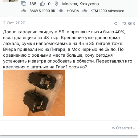
188
0
Москва, Кожухово
BMW S 1000 RR
HONDA
KTM 1290 Adventure
2 Окт 2020
#3,863
Давно караулил скидку в БЛ, в прошлые выхи было 40%,
взял два ящика за 48 тыр. Крепление уже давно дома
лежало, сумки непромокаемые на 45 и 35 литров тоже.
Вчера привезли их из Питера, в Мск черных не было. По
сравнению с родными места больше, хочу сегодня
установить и завтра опробовать в области. Переставлял кто
крепления с штатных на Гиви? сложно?
Ответить