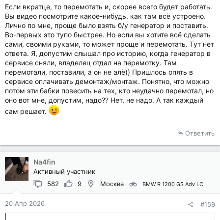
Если вкратце, то перемотать и, скорее всего будет работать.
Вы видео посмотрите какое-нибудь, как там всё устроено.
Лично по мне, проще было взять б/у генератор и поставить.
Во-первых это тупо быстрее. Но если вы хотите всё сделать
сами, своими руками, то может проще и перемотать. Тут нет
ответа. Я, допустим слышал про историю, когда генератор в
сервисе сняли, владелец отдал на перемотку. Там
перемотали, поставили, а он не алё)) Пришлось опять в
сервисе оплачивать демонтаж/монтаж. Понятно, что можно
потом эти бабки повесить на тех, кто неудачно перемотал, но
оно вот мне, допустим, надо?? Нет, не надо. А так каждый
сам решает.
Ответить
Na4fin
Активный участник
582
9
Москва
BMW R 1200 GS Adv LC
20 Апр 2026
#159