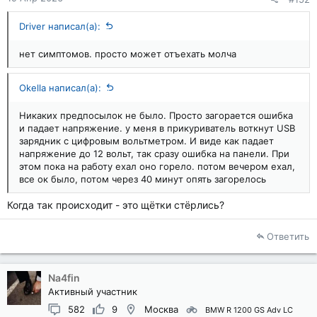
Driver написал(а):
нет симптомов. просто может отъехать молча
Okella написал(а):
Никаких предпосылок не было. Просто загорается ошибка
и падает напряжение. у меня в прикуриватель воткнут USB
зарядник с цифровым вольтметром. И виде как падает
напряжение до 12 вольт, так сразу ошибка на панели. При
этом пока на работу ехал оно горело. потом вечером ехал,
все ок было, потом через 40 минут опять загорелось
Когда так происходит - это щётки стёрлись?
Ответить
Na4fin
Активный участник
582
9
Москва
BMW R 1200 GS Adv LC