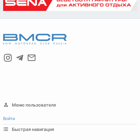
Меню пользователя
Войти
Быстрая навигация