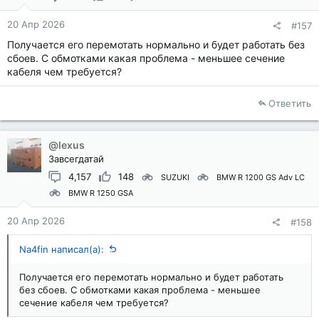
20 Апр 2026
#157
Получается его перемотать нормально и будет работать без
сбоев. С обмотками какая проблема - меньшее сечение
кабеля чем требуется?
Ответить
@lexus
Завсегдатай
4,157
148
SUZUKI
BMW R 1200 GS Adv LC
BMW R 1250 GSA
20 Апр 2026
#158
Na4fin написал(а):
Получается его перемотать нормально и будет работать
без сбоев. С обмотками какая проблема - меньшее
сечение кабеля чем требуется?