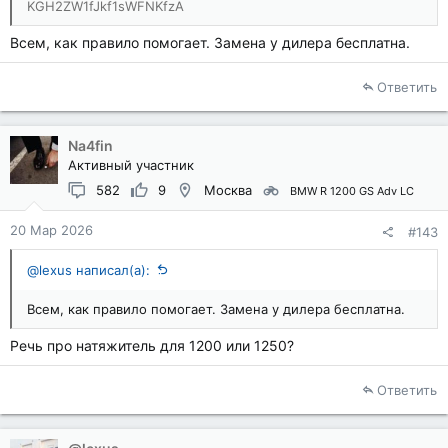
KGH2ZW1fJkf1sWFNKfzA
Всем, как правило помогает. Замена у дилера бесплатна.
Ответить
Na4fin
Активный участник
582
9
Москва
BMW R 1200 GS Adv LC
20 Мар 2026
#143
@lexus написал(а):
Всем, как правило помогает. Замена у дилера бесплатна.
Речь про натяжитель для 1200 или 1250?
Ответить