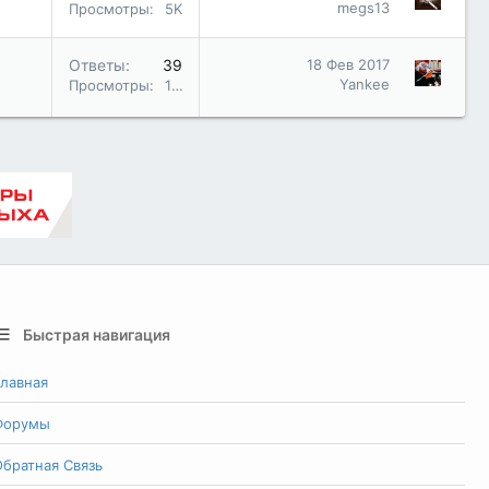
megs13
Просмотры
5K
Ответы
39
18 Фев 2017
Yankee
Просмотры
17K
Быстрая навигация
лавная
Форумы
братная Связь