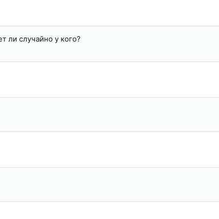
т ли случайно у кого?