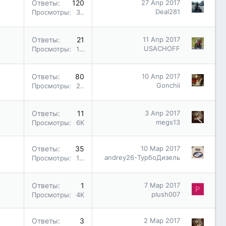
Ответы
120
27 Апр 2017
Deal281
Просмотры
34K
Ответы
21
11 Апр 2017
USACHOFF
Просмотры
12K
Ответы
80
10 Апр 2017
Gonchii
Просмотры
28K
Ответы
11
3 Апр 2017
megs13
Просмотры
6K
Ответы
35
10 Мар 2017
andrey26-ТурбоДизель
Просмотры
10K
Ответы
1
7 Мар 2017
P
plush007
Просмотры
4K
Ответы
3
2 Мар 2017