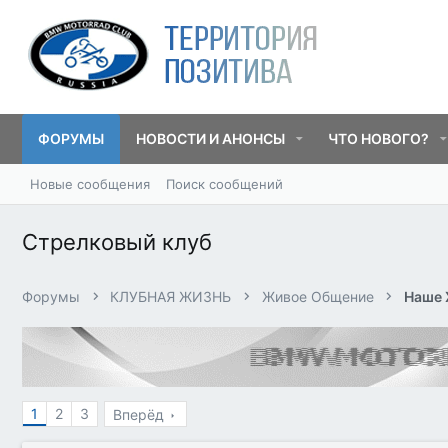
ФОРУМЫ
НОВОСТИ И АНОНСЫ
ЧТО НОВОГО?
Новые сообщения
Поиск сообщений
Стрелковый клуб
Форумы
КЛУБНАЯ ЖИЗНЬ
Живое Общение
Наше 
1
2
3
Вперёд