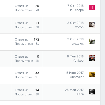
Ответы
20
17 Окт 2018
Ч
Че Гевара
Просмотры
7K
Ответы
11
3 Окт 2018
Voron
Просмотры
5K
Ответы
172
3 Окт 2018
alexalex
Просмотры
51K
Ответы
0
8 Фев 2018
Yankee
Просмотры
4K
Ответы
33
5 Июн 2017
Gusmajor
Просмотры
10K
Ответы
14
25 Май 2017
AK74
Просмотры
8K