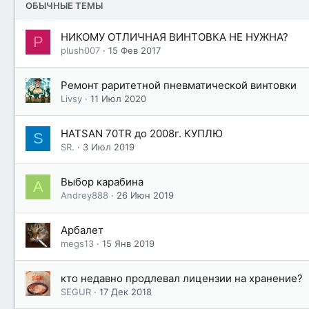
ОБЫЧНЫЕ ТЕМЫ
НИКОМУ ОТЛИЧНАЯ ВИНТОВКА НЕ НУЖНА?
P
plush007
15 Фев 2017
Ремонт раритетной пневматической винтовки
Livsy
11 Июл 2020
HATSAN 70TR до 2008г. КУПЛЮ
S
SR.
3 Июл 2019
Выбор карабина
A
Andrey888
26 Июн 2019
Арбалет
megs13
15 Янв 2019
кто недавно продлевал лицензии на хранение?
SEGUR
17 Дек 2018