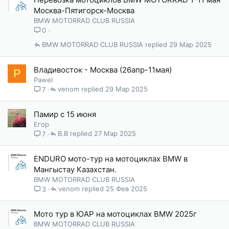
Москва-Пятигорск-Москва
BMW MOTORRAD CLUB RUSSIA
0
BMW MOTORRAD CLUB RUSSIA
29 Мар 2025
Владивосток - Москва (26апр-11мая)
P
Pawel
venom
29 Мар 2025
7
Памир с 15 июня
Егор
В.В
27 Мар 2025
7
ENDURO мото-тур на мотоциклах BMW в
Мангыстау Казахстан.
BMW MOTORRAD CLUB RUSSIA
venom
25 Фев 2025
3
Мото тур в ЮАР на мотоциклах BMW 2025г
BMW MOTORRAD CLUB RUSSIA