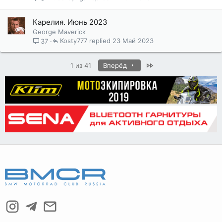
Карелия. Июнь 2023
George Maverick
Kosty777
23 Май 2023
37
Last
1 из 41
Вперёд