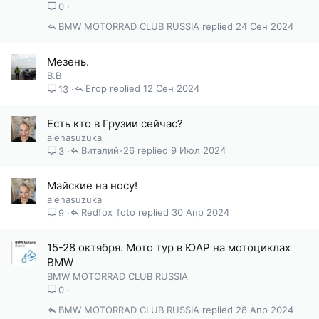
0
BMW MOTORRAD CLUB RUSSIA
24 Сен 2024
Мезень.
В.В
Егор
12 Сен 2024
13
Есть кто в Грузии сейчас?
alenasuzuka
Виталий-26
9 Июл 2024
3
Майские на носу!
alenasuzuka
Redfox_foto
30 Апр 2024
9
15-28 октября. Мото тур в ЮАР на мотоциклах
BMW
BMW MOTORRAD CLUB RUSSIA
0
BMW MOTORRAD CLUB RUSSIA
28 Апр 2024