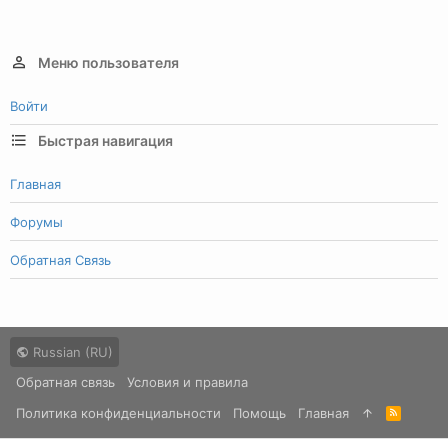
Меню пользователя
Войти
Быстрая навигация
Главная
Форумы
Обратная Связь
Russian (RU)
Обратная связь
Условия и правила
Политика конфиденциальности
Помощь
Главная
R
S
S