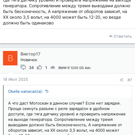
генератора. Сопротивление между тремя выводами должно
быть бесконечность, А напряжение от оборотов зависит, на
ХХ около 3,5 вольт, на 4000 может быть 12-20, но везде
должно быть одинаково
Ответить
Виктор17
В
Новичок
34
1
BMW R 1200 GS Adv
18 Июл 2025
#7
Okella написал(а):
А что даст Мотоскан в данном случае? Если нет зарядки.
Проще скинуть разъем с реле заряда(он в удобном
доступе, где тяга датчику уровня) и проверить напряжение
на выходе генератора. Сопротивление между тремя
выводами должно быть бесконечность, А напряжение от
оборотов зависит, на ХХ около 3,5 вольт, на 4000 может