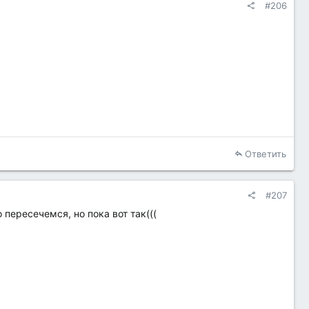
#206
Ответить
#207
пересечемся, но пока вот так(((