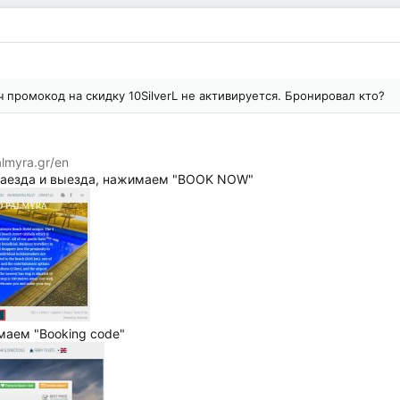
 промокод на скидку 10SilverL не активируется. Бронировал кто?
lmyra.gr/en
заезда и выезда, нажимаем "BOOK NOW"
аем "Booking code"