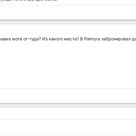
авке мота от-туда? Из какого места? В Palmyra забронировал до