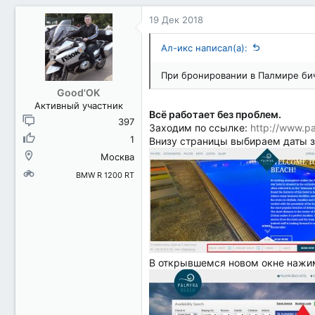
19 Дек 2018
Ал-икс написал(а):
При бронировании в Палмире бич
Good'OK
Активный участник
Всё работает без проблем.
397
Заходим по ссылке:
http://www.pa
1
Внизу страницы выбираем даты 
Москва
BMW R 1200 RT
В открывшемся новом окне нажим