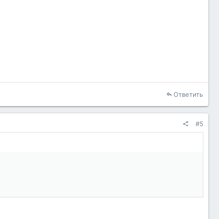
Ответить
#5