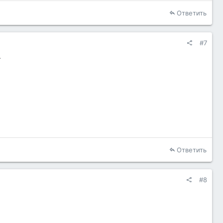
Ответить
#7
.
Ответить
#8