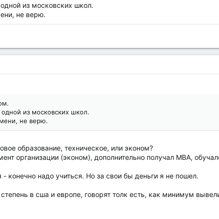
 одной из московских школ.
мени, не верю.
ом.
 одной из московских школ.
емени, не верю.
зовое образование, техническое, или эконом?
ент организации (эконом), дополнительно получал МВА, обучал
 - конечно надо учиться. Но за свои бы деньги я не пошел.
степень в сша и европе, говорят толк есть, как минимум вывел