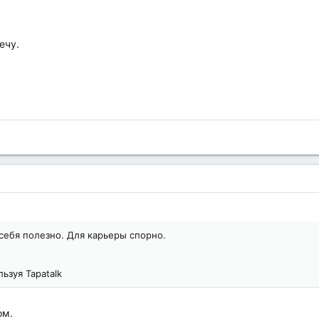
ечу.
себя полезно. Для карьеры спорно.
ьзуя Tapatalk
ом.