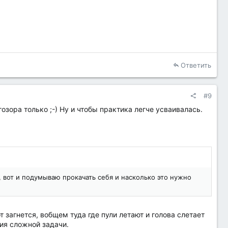
Ответить
#9
ора только ;-) Ну и чтобы практика легче усваивалась.
 вот и подумываю прокачать себя и насколько это нужно
 загнется, вобщем туда где пули летают и голова слетает
ия сложной задачи.