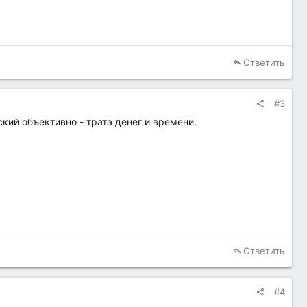
Ответить
#3
кий объективно - трата денег и времени.
Ответить
#4