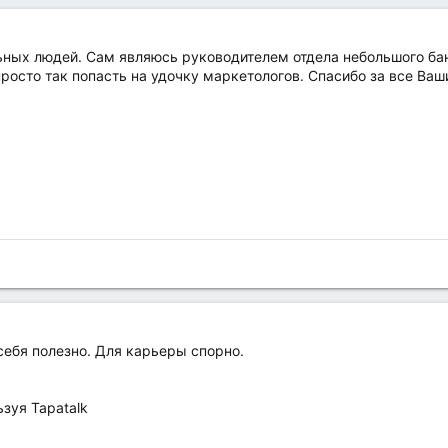
ных людей. Сам являюсь руководителем отдела небольшого бан
просто так попасть на удочку маркетологов. Спасибо за все Ваш
себя полезно. Для карьеры спорно.
зуя Tapatalk