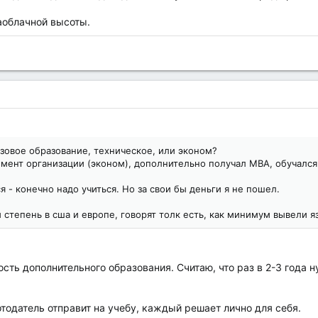
аоблачной высоты.
азовое образование, техническое, или эконом?
мент организации (эконом), дополнительно получал МВА, обучался 
я - конечно надо учиться. Но за свои бы деньги я не пошел.
 степень в сша и европе, говорят толк есть, как минимум вывели 
сть дополнительного образования. Считаю, что раз в 2-3 года ну
отодатель отправит на учебу, каждый решает лично для себя.