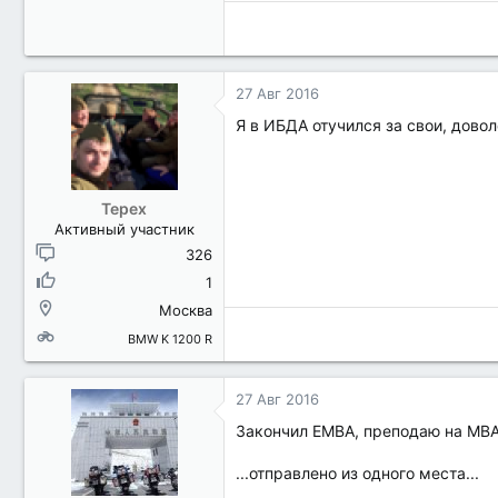
27 Авг 2016
Я в ИБДА отучился за свои, дово
Терех
Активный участник
326
1
Москва
BMW K 1200 R
27 Авг 2016
Закончил EMBA, преподаю на MBA.
...отправлено из одного места...