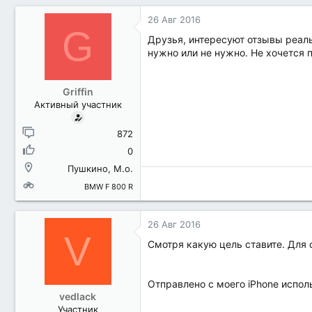
26 Авг 2016
G
Друзья, интересуют отзывы реаль
нужно или не нужно. Не хочется 
Griffin
Активный участник
872
0
Пушкино, М.о.
BMW F 800 R
26 Авг 2016
V
Смотря какую цель ставите. Для 
Отправлено с моего iPhone исполь
vedlack
Участник