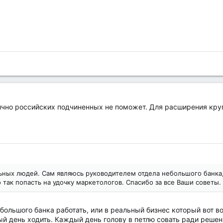
чно российских подчиненных не поможет. Для расширения кругоз
ьных людей. Сам являюсь руководителем отдела небольшого банка,
 так попасть на удочку маркетологов. Спасибо за все Ваши советы.
ольшого банка работать, или в реальный бизнес который вот вот
й день ходить. Каждый день голову в петлю совать ради решен