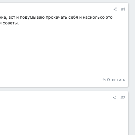
#1
ка, вот и подумываю прокачать себя и насколько это
и советы.
Ответить
#2