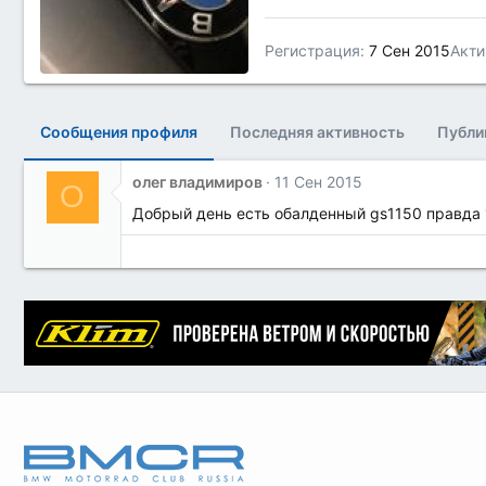
Регистрация
7 Сен 2015
Акти
Сообщения профиля
Последняя активность
Публи
олег владимиров
11 Сен 2015
О
Добрый день есть обалденный gs1150 правда 