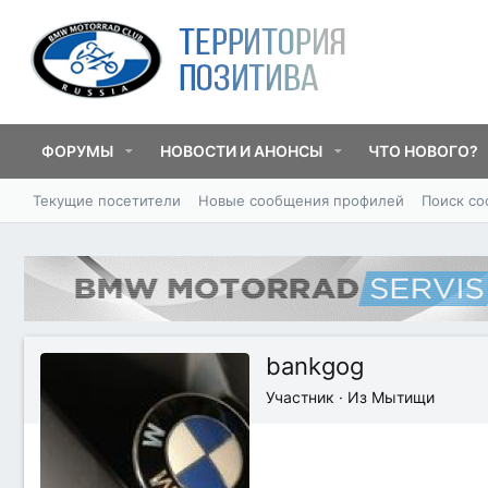
ФОРУМЫ
НОВОСТИ И АНОНСЫ
ЧТО НОВОГО?
Текущие посетители
Новые сообщения профилей
Поиск с
bankgog
Участник
·
Из
Мытищи