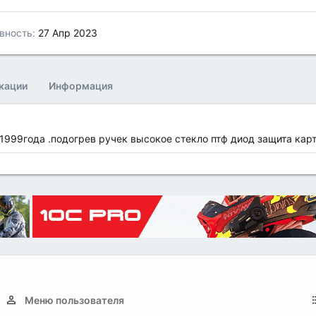
вность
27 Апр 2023
кации
Информация
1999года .подогрев ручек высокое стекло птф диод защита к
Меню пользователя