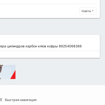
Найти
артера цилиндров карбон клюв кофры 89254068366
Быстрая навигация