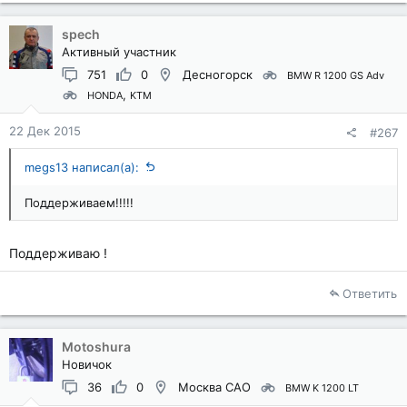
spech
Активный участник
751
0
Десногорск
BMW R 1200 GS Adv
HONDA
KTM
22 Дек 2015
#267
megs13 написал(а):
Поддерживаем!!!!!
Поддерживаю !
Ответить
Motoshura
Новичок
36
0
Москва САО
BMW K 1200 LT