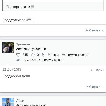
Поддерживаем !!!
Поддерживаем!!!!!
Ответить
Трианон
Активный участник
315
0
Москва
BMW R 1200 GS
BMW S 1000 XR
BMW R 1250 GS
22 Дек 2015
#263
Поддерживаю!!!!
Ответить
Alian
Активный участник