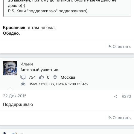
дошло)))
P.S. Клич "поддерживаю" поддерживаю)
Красавчик
, я там не был.
Обидно
.
Ответить
Ильич
Активный участник
754
0
Москва
BMW R 1200 GS
BMW R 1200 GS Adv
22 Дек 2015
#270
Поддерживаю
Ответить