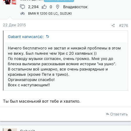
2,294
0
Владивосток
BMW R 1200 GS LC
SUZUKI
22 Дек 2015
#276
Gabarit написал(а):
Ничего бесплатного не застал и никакой проблемы в этом
не вижу. Был пьянее чем Ури с 20 халявных ))
По поводу музыки согласен, очень громко. Мне ухо до
блеска вылизали рассказывая всякие истории "на ушко".
В остальном всё шикарно, все очень разнарядные и
красивые (кроме Пети в трико).
Организаторам спасибо!
Всех с наступающим!!
Ты был масенький вот тебе и хватило.
Ответить