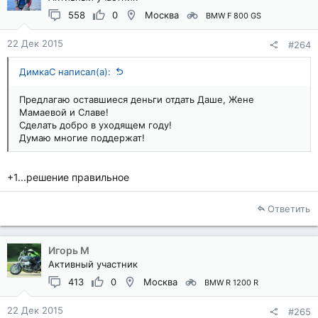
558
0
Москва
BMW F 800 GS
22 Дек 2015
#264
ДимкаС написал(а):
Предлагаю оставшиеся деньги отдать Даше, Жене
Мамаевой и Славе!
Сделать добро в уходящем году!
Думаю многие поддержат!
+1...решение правильное
Ответить
Игорь М
Активный участник
413
0
Москва
BMW R 1200 R
22 Дек 2015
#265