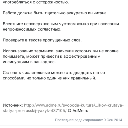
употребляться с осторожностью.
Работа должна быть тщательно аккуратно вычитана.
Блестните неповерхносным чуством языка при написании
непроизносимых согластных.
Проверьте в тексте пропущенных слов.
Использование терминов, значения которых вы не вполне
понимаете, может привести к аффектированным
инсинуациям в ваш адрес.
Склонять числительные можно сто двадцать пятью
способами, но только один из них правильный.
Источник:
http://www.adme.ru/svoboda-kultura/...ikov-krutaya-
statya-pro-russkij-yazyk-437105/
© AdMe.ru
Последнее редактирование:
9 Сен 2014