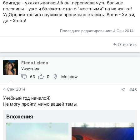
бригада - ухахатывалась! А он: переписав чуть больше
половины - уже и балакать стал с "местными" на их языке!
УдОрения только научился правильно ставить. Вот и - Хи-хи,
да - Ха-ха!
Последнее редактирование:
4 Сен 2014
Ответить
Elena Lelena
Участник
63
0
Moscow
4 Сен 2014
#46
Учебный год началсЯ)
Не могу пройти мимо вашей темы
Вложения