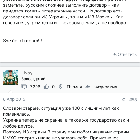
заметьте, русским сложнее выполнить договор - нам
придется ломать литературные устои. Но договор есть
договор: если вы ИЗ Украины, то и мы ИЗ Москвы. Как
говорится, утром деньги – вечером стулья, а не наоборот.
Sve će biti dobro!!!
Ответить
Livsy
Завсегдатай
7,296
0
Theмля
Когда-то был
8 Апр 2015
#58
Словари старые, ситуация уже 100 с лишним лет как
поменялась.
Украина теперь не окраина, а такое же государство как и
любое другое.
Поэтому ИЗ страны В страну при любом названии страны.
ИМХО говорить иначе не уважать себя. Примитивное