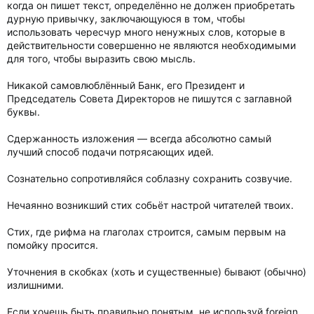
когда он пишет текст, определённо не должен приобретать
дурную привычку, заключающуюся в том, чтобы
использовать чересчур много ненужных слов, которые в
действительности совершенно не являются необходимыми
для того, чтобы выразить свою мысль.
Никакой самовлюблённый Банк, его Президент и
Председатель Совета Директоров не пишутся с заглавной
буквы.
Сдержанность изложения — всегда абсолютно самый
лучший способ подачи потрясающих идей.
Сознательно сопротивляйся соблазну сохранить созвучие.
Нечаянно возникший стих собьёт настрой читателей твоих.
Стих, где рифма на глаголах строится, самым первым на
помойку просится.
Уточнения в скобках (хоть и существенные) бывают (обычно)
излишними.
Если хочешь быть правильно понятым, не используй foreign