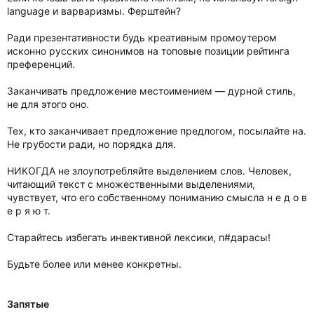
language и варваризмы. Ферштейн?
Ради презентативности будь креативным промоутером
исконно русских синонимов на топовые позиции рейтинга
преференций.
Заканчивать предложение местоимением — дурной стиль,
не для этого оно.
Тех, кто заканчивает предложение предлогом, посылайте на.
Не грубости ради, но порядка для.
НИКОГДА не злоупотребляйте выделением слов. Человек,
читающий текст с множественными выделениями,
чувствует, что его собственному пониманию смысла н е д о в
е р я ю т.
Старайтесь избегать инвективной лексики, п#дарасы!
Будьте более или менее конкретны.
Запятые