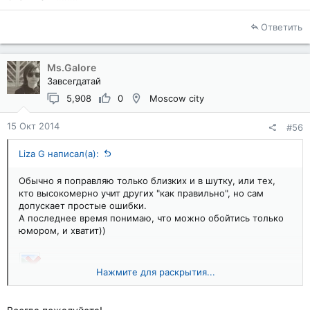
Ответить
Ms.Galore
Завсегдатай
5,908
0
Moscow city
15 Окт 2014
#56
Liza G написал(а):
Обычно я поправляю только близких и в шутку, или тех,
кто высокомерно учит других "как правильно", но сам
допускает простые ошибки.
А последнее время понимаю, что можно обойтись только
юмором, и хватит))
Нажмите для раскрытия...
ПыСы Спасибо Галор за картинко)