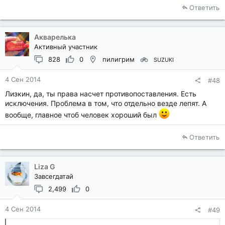
Ответить
Акварелька
Активный участник
828
0
пилигрим
SUZUKI
4 Сен 2014
#48
Лизкин, да, ты права насчет противопоставления. Есть
исключения. Проблема в том, что отдельно везде лепят. А
вообще, главное чтоб человек хороший был
Ответить
Liza G
Завсегдатай
2,499
0
4 Сен 2014
#49