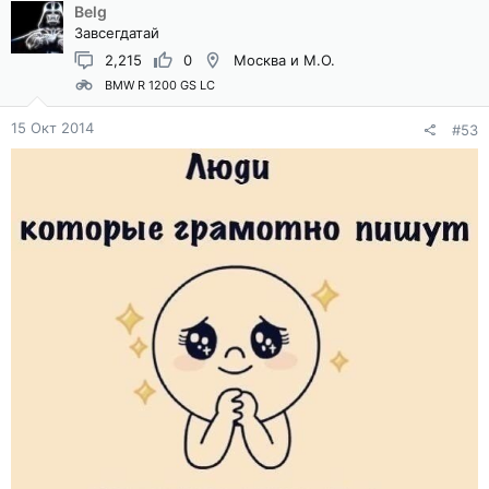
Belg
Завсегдатай
2,215
0
Москва и М.О.
BMW R 1200 GS LC
15 Окт 2014
#53