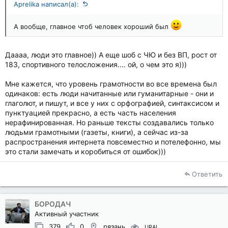
Aprelika написал(а):
А вообще, главное чтоб человек хороший был
Даааа, люди это главное)) А еще шоб с ЧЮ и без ВП, рост от
183, спортивного телосложения.... ой, о чем это я)))
Мне кажется, что уровень грамотности во все времена был
одинаков: есть люди начитанные или гуманитарные - они и
глаголют, и пишут, и все у них с орфографией, синтаксисом и
пунктуацией прекрасно, а есть часть населения
нерафинированная. Но раньше тексты создавались только
людьми грамотными (газеты, книги), а сейчас из-за
распространения интернета повсеместно и потелефонно, мы
это стали замечать и коробиться от ошибок)))
Ответить
БОРОДАЧ
Активный участник
379
0
рязань
URAL