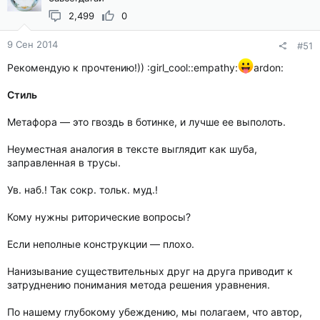
2,499
0
9 Сен 2014
#51
Рекомендую к прочтению!)) :girl_cool::empathy:
ardon:
Стиль
Метафора — это гвоздь в ботинке, и лучше ее выполоть.
Неуместная аналогия в тексте выглядит как шуба,
заправленная в трусы.
Ув. наб.! Так сокр. тольк. муд.!
Кому нужны риторические вопросы?
Если неполные конструкции — плохо.
Нанизывание существительных друг на друга приводит к
затруднению понимания метода решения уравнения.
По нашему глубокому убеждению, мы полагаем, что автор,