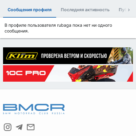
Сообщения профиля
Последняя активность
Публик
В профиле пользователя rubaga пока нет ни одного
сообщения.