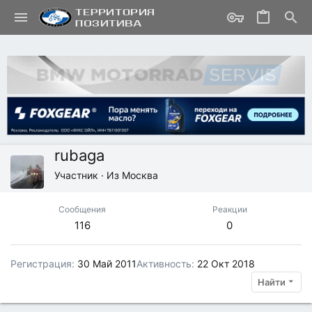
rubaga
Участник
·
Из
Москва
Сообщения
Реакции
116
0
Регистрация
30 Май 2011
Активность
22 Окт 2018
Найти