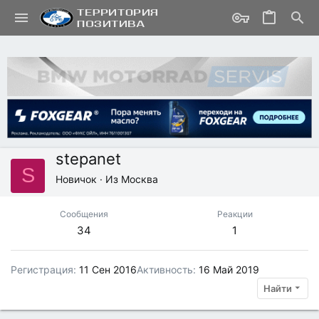
stepanet
S
Новичок
·
Из
Москва
Сообщения
Реакции
34
1
Регистрация
11 Сен 2016
Активность
16 Май 2019
Найти