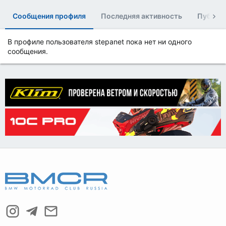
Сообщения профиля
Последняя активность
Публик
В профиле пользователя stepanet пока нет ни одного
сообщения.