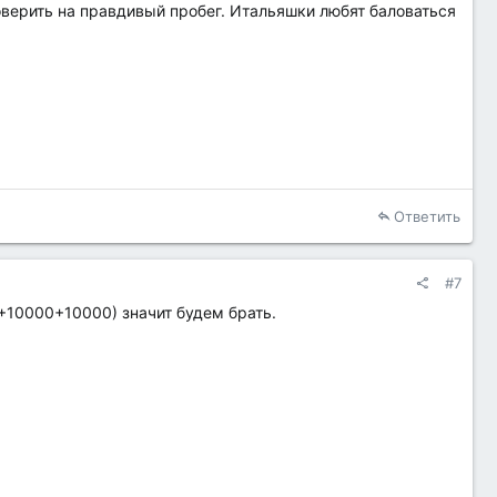
оверить на правдивый пробег. Итальяшки любят баловаться
Ответить
#7
0+10000+10000) значит будем брать.