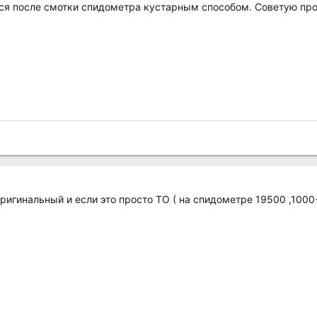
тся после смотки спидометра кустарным способом. Советую пр
оригинальный и если это просто ТО ( на спидометре 19500 ,100