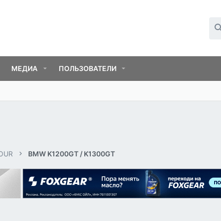
МЕДИА
ПОЛЬЗОВАТЕЛИ
OUR
BMW K1200GT / K1300GT