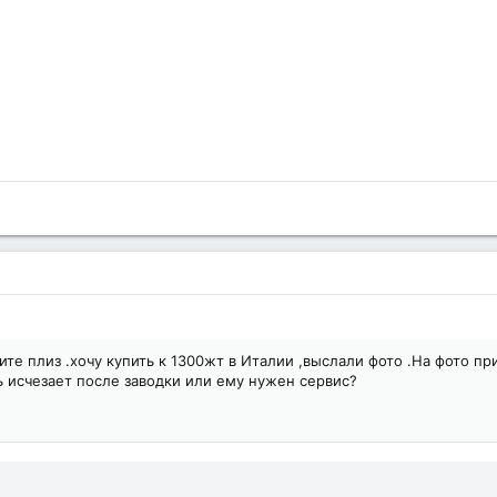
е плиз .хочу купить к 1300жт в Италии ,выслали фото .На фото пр
ь исчезает после заводки или ему нужен сервис?