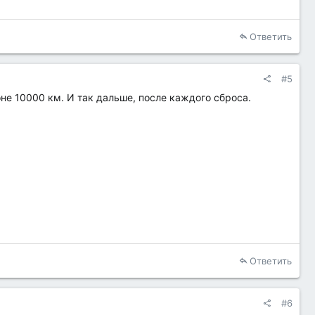
Ответить
#5
оне 10000 км. И так дальше, после каждого сброса.
Ответить
#6