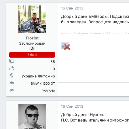
16 Сен 2013
Добрый день БМВводы. Подскажите
был заведен. Вопрос ,эта надпис
---------- Сообщение добавлено в 19:31 ---------- 
Florist
Заблокирован
В бане
55
0
Украина Житомир
BMW K 1300 GT
YAMAHA
16 Сен 2013
Добрый день! Нужен.
П.С. Вот ведь итальянки хитрожоп