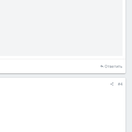
Ответить
#4