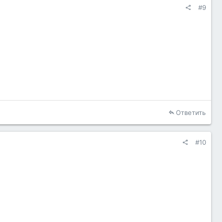
#9
Ответить
#10