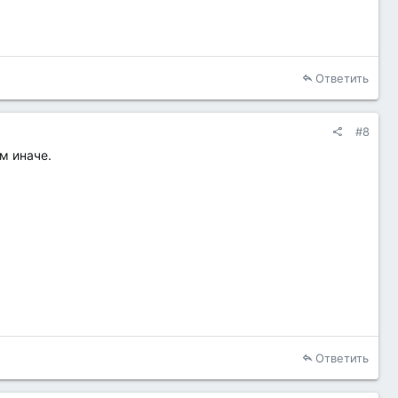
Ответить
#8
м иначе.
Ответить