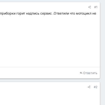
#1
приборки горит надпись сервис .Ответили что мотоцикл не
Ответить
#2