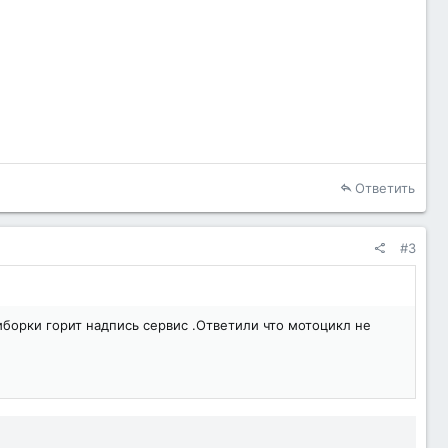
Ответить
#3
иборки горит надпись сервис .Ответили что мотоцикл не