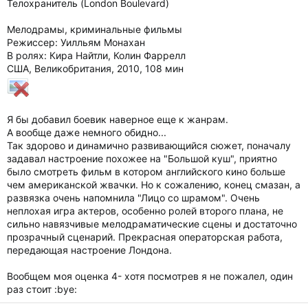
Телохранитель (London Boulevard)
Мелодрамы, криминальные фильмы
Режиссер: Уилльям Монахан
В ролях: Кира Найтли, Колин Фаррелл
США, Великобритания, 2010, 108 мин
Я бы добавил боевик наверное еще к жанрам.
А вообще даже немного обидно...
Так здорово и динамично развивающийся сюжет, поначалу
задавал настроение похожее на "Большой куш", приятно
было смотреть фильм в котором английского кино больше
чем американской жвачки. Но к сожалению, конец смазан, а
развязка очень напомнила "Лицо со шрамом". Очень
неплохая игра актеров, особенно ролей второго плана, не
сильно навязчивые мелодраматические сцены и достаточно
прозрачный сценарий. Прекрасная операторская работа,
передающая настроение Лондона.
Вообщем моя оценка 4- хотя посмотрев я не пожалел, один
раз стоит :bye: