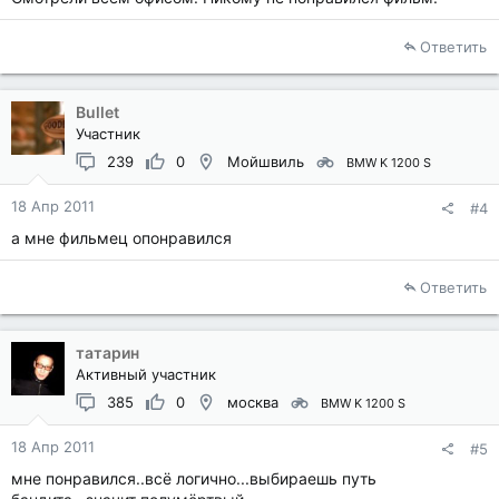
Ответить
Bullet
Участник
239
0
Мойшвиль
BMW K 1200 S
18 Апр 2011
#4
а мне фильмец опонравился
Ответить
татарин
Активный участник
385
0
москва
BMW K 1200 S
18 Апр 2011
#5
мне понравился..всё логично...выбираешь путь