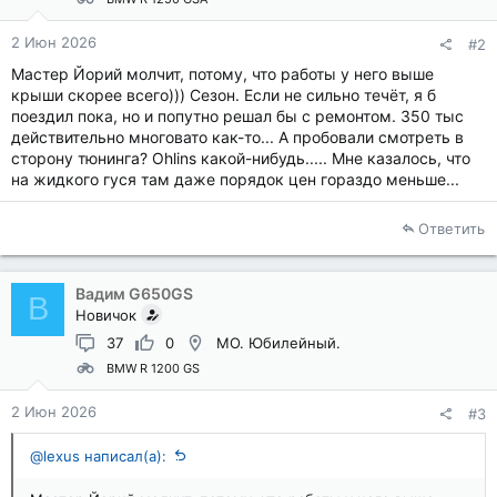
2 Июн 2026
#2
Мастер Йорий молчит, потому, что работы у него выше
крыши скорее всего))) Сезон. Если не сильно течёт, я б
поездил пока, но и попутно решал бы с ремонтом. 350 тыс
действительно многовато как-то... А пробовали смотреть в
сторону тюнинга? Ohlins какой-нибудь..... Мне казалось, что
на жидкого гуся там даже порядок цен гораздо меньше...
Ответить
Вадим G650GS
В
Новичок
37
0
МО. Юбилейный.
BMW R 1200 GS
2 Июн 2026
#3
@lexus написал(а):