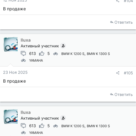
#104
В продаже
Ответить
Iluxa
Активный участник
613
5
BMW K 1200 S
BMW K 1300 S
YAMAHA
23 Ноя 2025
#105
В продаже
Ответить
Iluxa
Активный участник
613
5
BMW K 1200 S
BMW K 1300 S
YAMAHA