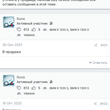
оставить сообщение в этой теме.
Iluxa
Активный участник
613
5
BMW K 1200 S
BMW K 1300 S
YAMAHA
30 Сен 2025
#101
В продаже
Ответить
Iluxa
Активный участник
613
5
BMW K 1200 S
BMW K 1300 S
YAMAHA
16 Окт 2025
#102