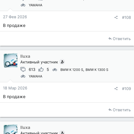
YAMAHA
27 Фев 2026
#108
В продаже
Ответить
Iluxa
Активный участник
613
5
BMW K 1200 S
BMW K 1300 S
YAMAHA
18 Мар 2026
#109
В продаже
Ответить
Iluxa
Активный участник