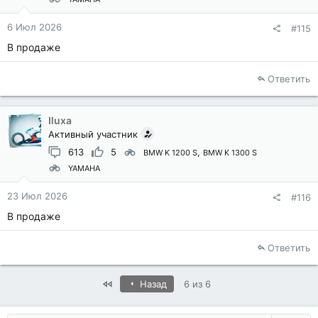
6 Июл 2026
#115
В продаже
Ответить
Iluxa
Активный участник
613
5
BMW K 1200 S
BMW K 1300 S
YAMAHA
23 Июл 2026
#116
В продаже
Ответить
First
Назад
6 из 6