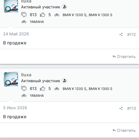
Iluxa
Активный участник
613
5
BMW K 1200 S
BMW K 1300 S
YAMAHA
24 Май 2026
#112
В продаже
Ответить
Iluxa
Активный участник
613
5
BMW K 1200 S
BMW K 1300 S
YAMAHA
5 Июн 2026
#113
В продаже
Ответить