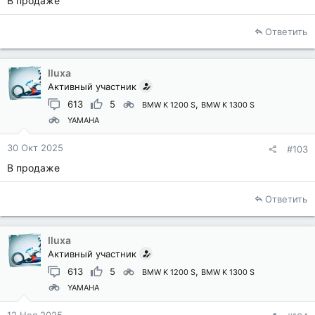
В продаже
Ответить
Iluxa
Активный участник
613
5
BMW K 1200 S
BMW K 1300 S
YAMAHA
30 Окт 2025
#103
В продаже
Ответить
Iluxa
Активный участник
613
5
BMW K 1200 S
BMW K 1300 S
YAMAHA
12 Ноя 2025