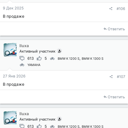
9 Дек 2025
#106
В продаже
Ответить
Iluxa
Активный участник
613
5
BMW K 1200 S
BMW K 1300 S
YAMAHA
27 Янв 2026
#107
В продаже
Ответить
Iluxa
Активный участник
613
5
BMW K 1200 S
BMW K 1300 S