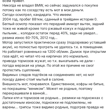
Всем привет.
Никогда не владел BMW, но сейчас задумался о покупке
потому как по соседству есть мот в мои деньги.
Сегодн осмотрел, кандидата. Что имеем:
2004 год, пробег 88ткм, сданный в трейдинн истории 0.
Беглый осмотр показал что передний амморт вытек, задний
тоже не живой кроме того ржавый кожух и подратый
пыльник... колодки остаток перед 40%, задн не увидел...
резина износ 60-70%, 2012 год...
Мотор запустился практически сразу (подозреваю уставший
акум), но полностью прогреть не удалось т.к. в помещении.
Но работает ровненько на 1200 об/мин. Дымок при открытии
газа идёт, но читал что на кирпичах это нормально.
привода тормозов жужат, но т.к. выкатывать не дали -
погода мерзкая на улице. По этой же причине не смог
протестить сцепление.
Видимых следов подтёков на соединениях нет, но мот
походу давно стоит мытый в салоне.
Внешность мот, понравился. Единственное, кофры не битые,
но покрашены "веником". Может не родные, поэтому
перекрашивали в ванной...
Лапки кпп и тормозов не родные... резинки на подножках с
достаточным износом, подножки не подломлены, не
варены... грипсы тоже видимо родные, подогрев правда не