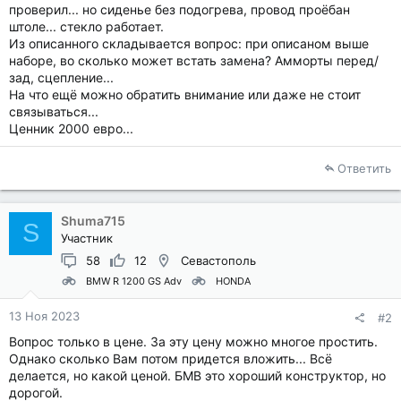
проверил... но сиденье без подогрева, провод проёбан
штоле... стекло работает.
Из описанного складывается вопрос: при описаном выше
наборе, во сколько может встать замена? Амморты перед/
зад, сцепление...
На что ещё можно обратить внимание или даже не стоит
связываться...
Ценник 2000 евро...
Ответить
Shuma715
S
Участник
58
12
Севастополь
BMW R 1200 GS Adv
HONDA
13 Ноя 2023
#2
Вопрос только в цене. За эту цену можно многое простить.
Однако сколько Вам потом придется вложить... Всё
делается, но какой ценой. БМВ это хороший конструктор, но
дорогой.