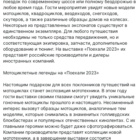
поездок по современному шоссе или полному бездорожью в
любое время года. Гости мероприятия увидят новые модели
мотоциклов, квадроциклов, вездеходов, снегоходов,
скутеров, а также различные образцы домов на колесах.
Некоторые из представленных экспонатов существуют в
единственном экземпляре. Для любого путешествия
необходимы не только средства передвижения, но и
соответствующая экипировка, запчасти, дополнительное
оборудование и тюнинг. На выставке «Поехали 2023» их
представят российские производители и дилеры
иностранных компаний.
Мотоциклетные легенды на «Поехали 2023»
Настоящим подарком для всех поклонников путешествий на
мотоциклах станет экспозиция мототехники. В этом году
гости выставки своими глазами смогут увидеть уникальные
гоночные мотоциклы прошлого и настоящего. Несомненный
интерес вызовут образцы мотоциклов, аналогичные тем
моделям, которые снимались в знаменитых голливудских
блокбастерах и популярных отечественных кинолентах. С их
главными героями можно будет даже сфотографироваться.
Компании производители представят коллекции новой
мототехники, а в завершении выставки состоится