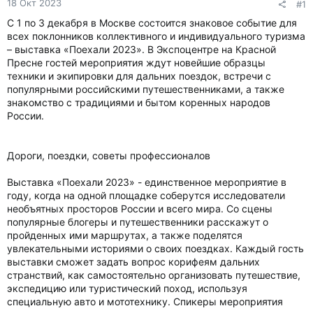
18 Окт 2023
#1
С 1 по 3 декабря в Москве состоится знаковое событие для
всех поклонников коллективного и индивидуального туризма
– выставка «Поехали 2023». В Экспоцентре на Красной
Пресне гостей мероприятия ждут новейшие образцы
техники и экипировки для дальних поездок, встречи с
популярными российскими путешественниками, а также
знакомство с традициями и бытом коренных народов
России.
Дороги, поездки, советы профессионалов
Выставка «Поехали 2023» - единственное мероприятие в
году, когда на одной площадке соберутся исследователи
необъятных просторов России и всего мира. Со сцены
популярные блогеры и путешественники расскажут о
пройденных ими маршрутах, а также поделятся
увлекательными историями о своих поездках. Каждый гость
выставки сможет задать вопрос корифеям дальних
странствий, как самостоятельно организовать путешествие,
экспедицию или туристический поход, используя
специальную авто и мототехнику. Спикеры мероприятия