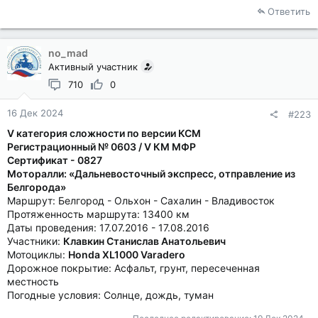
Ответить
no_mad
Активный участник
710
0
16 Дек 2024
#223
V категория сложности по версии КСМ
Регистрационный № 0603 / V КМ МФР
Сертификат - 0827
Моторалли: «Дальневосточный экспресс, отправление из
Белгорода»
Маршрут: Белгород - Ольхон - Сахалин - Владивосток
Протяженность маршрута: 13400 км
Даты проведения: 17.07.2016 - 17.08.2016
Участники:
Клавкин Станислав Анатольевич
Мотоциклы:
Honda XL1000 Varadero
Дорожное покрытие: Асфальт, грунт, пересеченная
местность
Погодные условия: Солнце, дождь, туман