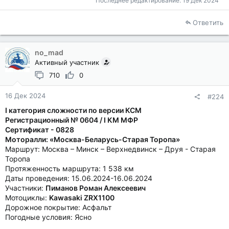
Последнее редактирование:
19 Дек 2024
Ответить
no_mad
Активный участник
710
0
16 Дек 2024
#224
I категория сложности по версии КСМ
Регистрационный № 0604 / I КМ МФР
Сертификат - 0828
Моторалли: «Москва-Беларусь-Старая Торопа»
Маршрут: Москва – Минск – Верхнедвинск – Друя - Старая
Торопа
Протяженность маршрута: 1 538 км
Даты проведения: 15.06.2024-16.06.2024
Участники:
Пиманов Роман Алексеевич
Мотоциклы:
Kawasaki ZRX1100
Дорожное покрытие: Асфальт
Погодные условия: Ясно