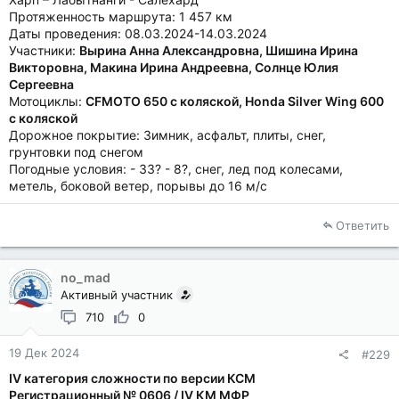
Протяженность маршрута: 1 457 км
Даты проведения: 08.03.2024-14.03.2024
Участники:
Вырина Анна Александровна, Шишина Ирина
Викторовна, Макина Ирина Андреевна, Солнце Юлия
Сергеевна
Мотоциклы:
CFMOTO 650 с коляской, Honda Silver Wing 600
с коляской
Дорожное покрытие: Зимник, асфальт, плиты, снег,
грунтовки под снегом
Погодные условия: - 33? - 8?, снег, лед под колесами,
метель, боковой ветер, порывы до 16 м/с
Ответить
no_mad
Активный участник
710
0
19 Дек 2024
#229
IV категория сложности по версии КСМ
Регистрационный № 0606 / IV КМ МФР