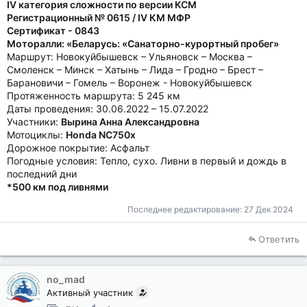
IV категория сложности по версии КСМ
Регистрационный № 0615 / IV КМ МФР
Сертификат - 0843
Моторалли: «Беларусь: «Санаторно-курортный пробег»
Маршрут: Новокуйбышевск – Ульяновск – Москва –
Смоленск – Минск – Хатынь – Лида – Гродно – Брест –
Барановичи – Гомель – Воронеж - Новокуйбышевск
Протяженность маршрута: 5 245 км
Даты проведения: 30.06.2022 – 15.07.2022
Участники:
Вырина Анна Александровна
Мотоциклы:
Honda NC750x
Дорожное покрытие: Асфальт
Погодные условия: Тепло, сухо. Ливни в первый и дождь в
последний дни
*500 км под ливнями
Последнее редактирование:
27 Дек 2024
Ответить
no_mad
Активный участник