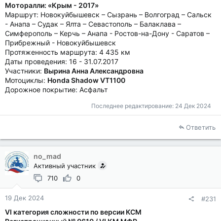
Моторалли: «Крым - 2017»
Маршрут: Новокуйбышевск – Сызрань – Волгоград – Сальск
- Анапа – Судак – Ялта – Севастополь – Балаклава –
Симферополь – Керчь – Анапа - Ростов-на-Дону - Саратов –
Прибрежный - Новокуйбышевск
Протяженность маршрута: 4 435 км
Даты проведения: 16 - 31.07.2017
Участники:
Вырина Анна Александровна
Мотоциклы:
Honda Shadow VT1100
Дорожное покрытие: Асфальт
Последнее редактирование:
24 Дек 2024
Ответить
no_mad
Активный участник
710
0
19 Дек 2024
#231
VI категория сложности по версии КСМ