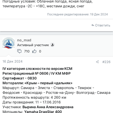
Погодные условия: Облачная погода, ясная погода,
температура -2C - +18C, местами дожди, снег
Последнее редактирование:
19 Дек 2024
Ответить
no_mad
Активный участник
710
0
16 Дек 2024
#226
IV категория сложности по версии КСМ
Регистрационный № 0606 / IV КМ МФР
Сертификат - 0830
Моторалли: «Крым – первый «дальняк»
Маршрут: Самара - Элиста - Ставрополь - Темрюк -
Феодосия - Краснодар - Ростов-на-Дону- Волгоград- Самара
Протяженность маршрута: 4 260 км
Даты проведения: 11 – 17.06.2016
Участники:
Вырина Анна Александровна
Мотоциклы:
Yamaha DragStar 400