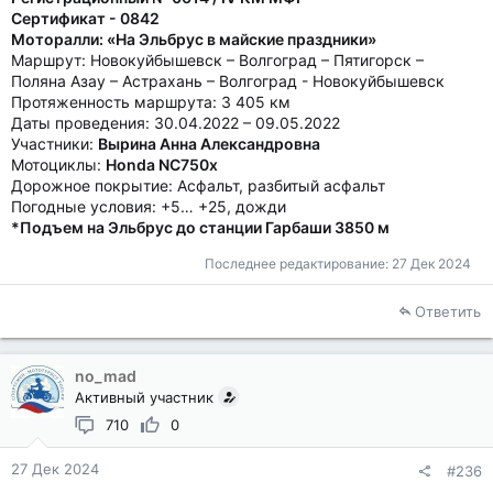
Сертификат - 0842
Моторалли: «На Эльбрус в майские праздники»
Маршрут: Новокуйбышевск – Волгоград – Пятигорск –
Поляна Азау – Астрахань – Волгоград - Новокуйбышевск
Протяженность маршрута: 3 405 км
Даты проведения: 30.04.2022 – 09.05.2022
Участники:
Вырина Анна Александровна
Мотоциклы:
Honda NC750x
Дорожное покрытие: Асфальт, разбитый асфальт
Погодные условия: +5… +25, дожди
*Подъем на Эльбрус до станции Гарбаши 3850 м
Последнее редактирование:
27 Дек 2024
Ответить
no_mad
Активный участник
710
0
27 Дек 2024
#236