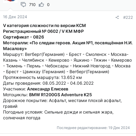
710
0
16 Дек 2024
#222
V категория сложности по версии КСМ
Регистрационный № 0602 / V КМ МФР
Сертификат - 0826
Моторалли: «По следам героев. Акция №1, посвящённая Н.И.
Масалову»
Маршрут: Вегберг(Германия) - Брест - Смоленск - Москва-
Казань - Челябинск - Кемерово - Яшкино - Тяжин - Кемерово
- Тюмень - Пермь - Чебоксары - Нижний Новгород - Москва
- Брест - Цвиккау (Германия) - Вегберг(Германия)
Протяженность маршрута: 13.652 км
Даты проведения: 08.05.2022 - 04.06.2022
Участники:
Александр Елисеев
Мотоциклы:
BMW R1200GS Adventure K25
Дорожное покрытие: Асфальт, местами плохой асфальт,
гравий
Погодные условия: Сильные дожди и сильная жара,
солнечная погода
Последнее редактирование:
19 Дек 2024