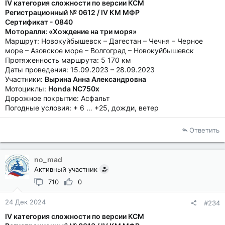
IV категория сложности по версии КСМ
Регистрационный № 0612 / IV КМ МФР
Сертификат - 0840
Моторалли: «Хождение на три моря»
Маршрут: Новокуйбышевск – Дагестан – Чечня – Черное
море – Азовское море – Волгоград – Новокуйбышевск
Протяженность маршрута: 5 170 км
Даты проведения: 15.09.2023 – 28.09.2023
Участники:
Вырина Анна Александровна
Мотоциклы:
Honda NC750x
Дорожное покрытие: Асфальт
Погодные условия: + 6 … +25, дожди, ветер
Ответить
no_mad
Активный участник
710
0
24 Дек 2024
#234
IV категория сложности по версии КСМ