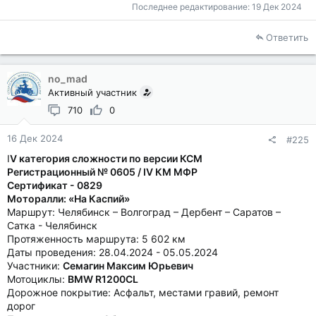
Последнее редактирование:
19 Дек 2024
Ответить
no_mad
Активный участник
710
0
16 Дек 2024
#225
I
V категория сложности по версии КСМ
Регистрационный № 0605 / IV КМ МФР
Сертификат - 0829
Моторалли: «На Каспий»
Маршрут: Челябинск – Волгоград – Дербент – Саратов –
Сатка - Челябинск
Протяженность маршрута: 5 602 км
Даты проведения: 28.04.2024 - 05.05.2024
Участники:
Семагин Максим Юрьевич
Мотоциклы:
BMW R1200CL
Дорожное покрытие: Асфальт, местами гравий, ремонт
дорог