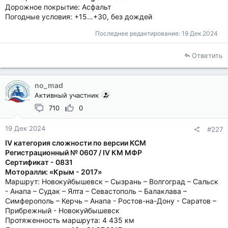
Дорожное покрытие: Асфальт
Погодные условия: +15…+30, без дождей
Последнее редактирование:
19 Дек 2024
Ответить
no_mad
Активный участник
710
0
19 Дек 2024
#227
IV категория сложности по версии КСМ
Регистрационный № 0607 / IV КМ МФР
Сертификат - 0831
Моторалли: «Крым - 2017»
Маршрут: Новокуйбышевск – Сызрань – Волгоград – Сальск
- Анапа – Судак – Ялта – Севастополь – Балаклава –
Симферополь – Керчь – Анапа - Ростов-на-Дону - Саратов –
Прибрежный - Новокуйбышевск
Протяженность маршрута: 4 435 км