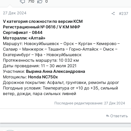
710
0
27 Дек 2024
#237
V категория сложности по версии КСМ
Регистрационный № 0616 / V КМ МФР
Сертификат - 0844
Моторалли: «Алтай»
Маршрут: Новокуйбышевск – Орск – Курган – Кемерово –
Салаир – Манжерок – Ташанта – Горно-Алтайск – Омск –
Екатеринбург – Уфа - Новокуйбышевск
Протяженность маршрута: 10 032 км
Даты проведения: 11 – 30 июля 2021
Участники:
Вырина Анна Александровна
Мотоциклы:
Honda NC750x
Дорожное покрытие: Асфальт, грунтовки, ремонты дорог
Погодные условия: Температура от +10 до +35, сильный
ветер, дожди, пара сильных ливней
Последнее редактирование:
27 Дек 2024
Ответить