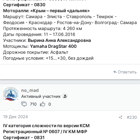
Сертификат - 0830
Моторалли: «Крым – первый «дальняк»
Маршрут: Самара - Элиста - Ставрополь - Темрюк -
Феодосия - Краснодар - Ростов-на-Дону- Волгоград- Самара
Протяженность маршрута: 4 260 км
Даты проведения: 11 – 17.06.2016
Участники:
Вырина Анна Александровна
Мотоциклы:
Yamaha DragStar 400
Дорожное покрытие: Асфальт
Погодные условия: +15…+30, без дождей
Ответить
no_mad
Активный участник
710
0
19 Дек 2024
#230
IV категория сложности по версии КСМ
Регистрационный № 0607 / IV КМ МФР
Сертификат - 0831