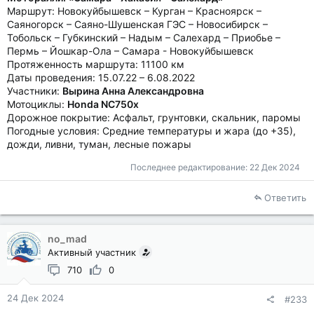
Маршрут: Новокуйбышевск – Курган – Красноярск –
Саяногорск – Саяно-Шушенская ГЭС – Новосибирск –
Тобольск – Губкинский – Надым – Салехард – Приобье –
Пермь – Йошкар-Ола – Самара - Новокуйбышевск
Протяженность маршрута: 11100 км
Даты проведения: 15.07.22 – 6.08.2022
Участники:
Вырина Анна Александровна
Мотоциклы:
Honda NC750x
Дорожное покрытие: Асфальт, грунтовки, скальник, паромы
Погодные условия: Средние температуры и жара (до +35),
дожди, ливни, туман, лесные пожары
Последнее редактирование:
22 Дек 2024
Ответить
no_mad
Активный участник
710
0
24 Дек 2024
#233