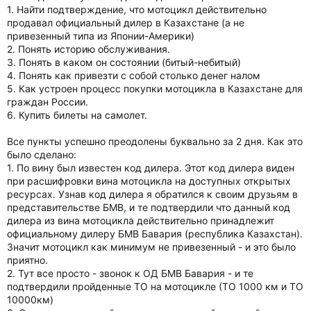
1. Найти подтверждение, что мотоцикл действительно
продавал официальный дилер в Казахстане (а не
привезенный типа из Японии-Америки)
2. Понять историю обслуживания.
3. Понять в каком он состоянии (битый-небитый)
4. Понять как привезти с собой столько денег налом
5. Как устроен процесс покупки мотоцикла в Казахстане для
граждан России.
6. Купить билеты на самолет.
Все пункты успешно преодолены буквально за 2 дня. Как это
было сделано:
1. По вину был известен код дилера. Этот код дилера виден
при расшифровки вина мотоцикла на доступных открытых
ресурсах. Узнав код дилера я обратился к своим друзьям в
представительстве БМВ, и те подтвердили что данный код
дилера из вина мотоцикла действительно принадлежит
официальному дилеру БМВ Бавария (республика Казахстан).
Значит мотоцикл как минимум не привезенный - и это было
приятно.
2. Тут все просто - звонок к ОД БМВ Бавария - и те
подтвердили пройденные ТО на мотоцикле (ТО 1000 км и ТО
10000км)