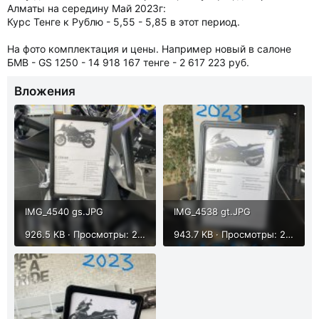
Алматы на середину Май 2023г:
Курс Тенге к Рублю - 5,55 - 5,85 в этот период.
На фото комплектация и цены. Например новый в салоне
БМВ - GS 1250 - 14 918 167 тенге - 2 617 223 руб.
Вложения
IMG_4540 gs.JPG
IMG_4538 gt.JPG
926.5 KB · Просмотры: 286
943.7 KB · Просмотры: 280