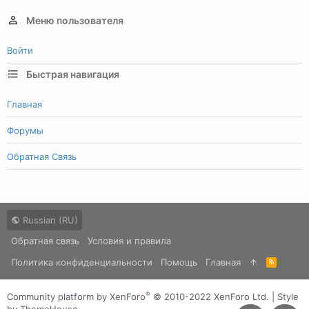
Меню пользователя
Войти
Быстрая навигация
Главная
Форумы
Обратная Связь
Russian (RU)
Обратная связь
Условия и правила
Политика конфиденциальности
Помощь
Главная
R
S
S
®
Community platform by XenForo
© 2010-2022 XenForo Ltd.
|
Style