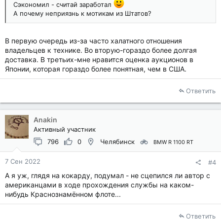
Сэкономил - считай заработал
А почему неприязнь к мотикам из Штатов?
В первую очередь из-за часто халатного отношения
владельцев к технике. Во вторую-гораздо более долгая
доставка. В третьих-мне нравится оценка аукционов в
Японии, которая гораздо более понятная, чем в США.
Ответить
Anakin
Активный участник
796
0
Челябинск
BMW R 1100 RT
7 Сен 2022
#4
А я уж, глядя на кокарду, подумал - не сцепился ли автор с
американцами в ходе прохождения службы на каком-
нибудь Краснознамённом флоте...
Ответить