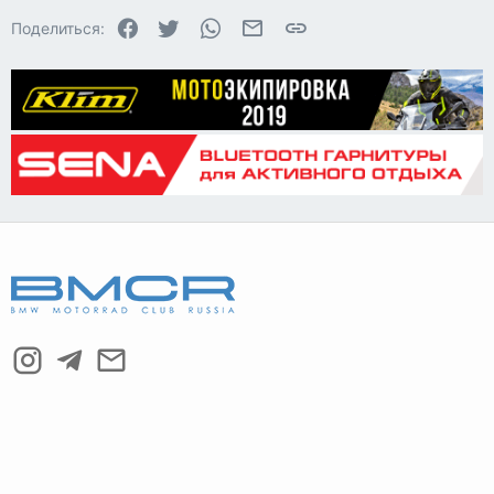
Facebook
Twitter
WhatsApp
Электронная почта
Ссылка
Поделиться:
26
Trebuchet MS
Verdana