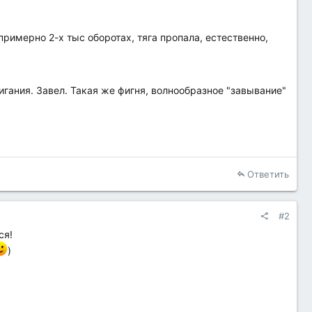
римерно 2-х тыс оборотах, тяга пропала, естественно,
игания. Завел. Такая же фигня, волнообразное "завывание"
Ответить
#2
ся!
)