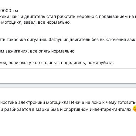
30000 км
еки чан" и двигатель стал работать неровно с подвыванием на п
мотоцикл, завел, все нормально.
ять такая же ситуация. Заглушил двигатель без выключения заж
м зажигания, все опять нормально.
мы, если был у кого то опыт, поделитесь, пожалуйста.
остике электроники мотоцикла! Иначе не ясно к чему готовить
 и разбирается в марке Бмв и спортивном инвентаре-гантелях!