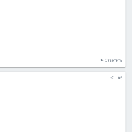
Ответить
#5