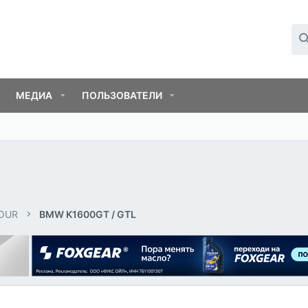
МЕДИА
ПОЛЬЗОВАТЕЛИ
OUR
BMW K1600GT / GTL