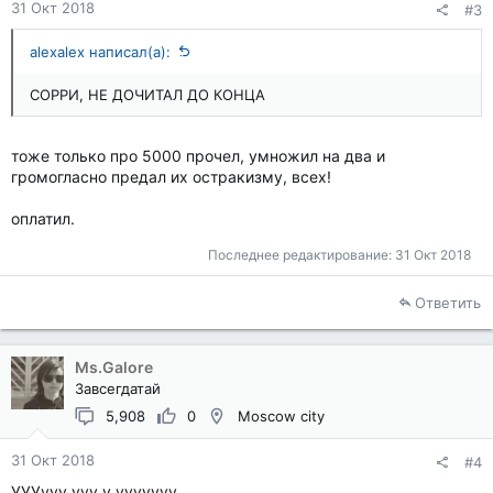
31 Окт 2018
#3
alexalex написал(а):
СОРРИ, НЕ ДОЧИТАЛ ДО КОНЦА
тоже только про 5000 прочел, умножил на два и
громогласно предал их остракизму, всех!
оплатил.
Последнее редактирование:
31 Окт 2018
Ответить
Ms.Galore
Завсегдатай
5,908
0
Moscow city
31 Окт 2018
#4
УУУууу ууу у ууууууу