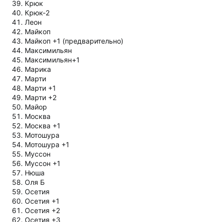
Крюк
Крюк-2
Леон
Майкоп
Майкоп +1 (предварительно)
Максимильян
Максимильян+1
Марика
Марти
Марти +1
Марти +2
Майор
Москва
Москва +1
Мотошура
Мотошура +1
Муссон
Муссон +1
Нюша
Оля Б
Осетия
Осетия +1
Осетия +2
Осетия +3