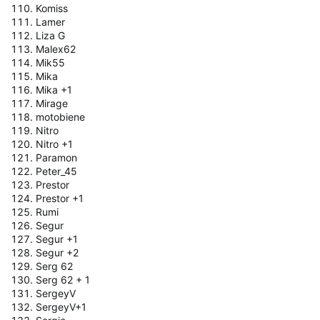
Komiss
Lamer
Liza G
Malex62
Mik55
Mika
Mika +1
Mirage
motobiene
Nitro
Nitro +1
Paramon
Peter_45
Prestor
Prestor +1
Rumi
Segur
Segur +1
Segur +2
Serg 62
Serg 62 + 1
SergeyV
SergeyV+1