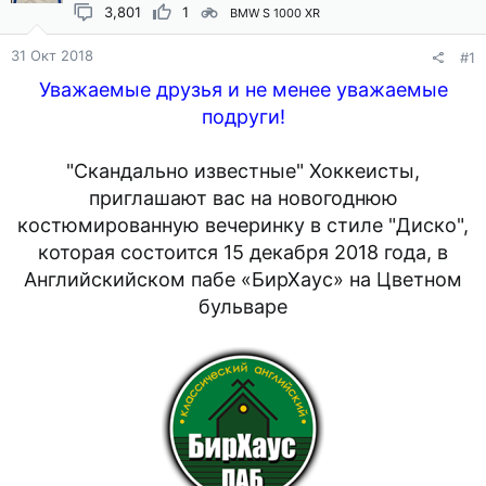
3,801
1
BMW S 1000 XR
31 Окт 2018
#1
Уважаемые друзья и не менее уважаемые
подруги!​
"Скандально известные" Хоккеисты,
приглашают вас на новогоднюю
костюмированную вечеринку в стиле "Диско",
которая состоится 15 декабря 2018 года, в
Английскийском пабе «БирХаус» на Цветном
бульваре​