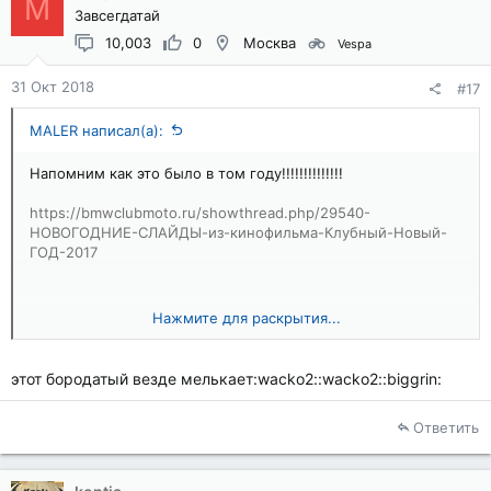
M
Завсегдатай
10,003
0
Москва
Vespa
31 Окт 2018
#17
MALER написал(а):
Напомним как это было в том году!!!!!!!!!!!!!!
https://bmwclubmoto.ru/showthread.php/29540-
НОВОГОДНИЕ-СЛАЙДЫ-из-кинофильма-Клубный-Новый-
ГОД-2017
[
Нажмите для раскрытия...
этот бородатый везде мелькает:wacko2::wacko2::biggrin:
Ответить