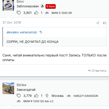
Smv
Заблокирован
В бане
3,801
1
BMW S 1000 XR
31 Окт 2018
#2
alexalex написал(а):
СОРРИ, НЕ ДОЧИТАЛ ДО КОНЦА
Саня, читай внимательно первый пост! Запись ТОЛЬКО после
оплаты.
Ответить
Strike
Завсегдатай
3,779
1
Москва.
HARLEY-DAVIDSON
BMW R 1200 GS Adv LC