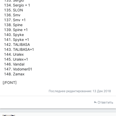
Sergio
Sergio + 1
SLON
Smv
Smv +1
Spine
Spine +1
Spyke
Spyke +1
TALIBASA
TALIBASA+1
Uralex
Uralex+1
Vandal
Vodomer01
Zamax
[/FONT]
Последнее редактирование:
13 Дек 2018
Ответить