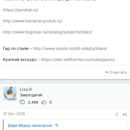
https://pprokat.ru/
http://www.karnaval-prokat.ru/
http://www.tizgroup.ru/catalog/subjects/disko/
Гид по стилю -
http://www.vplate.ru/stili-odejdy/disko/
Краткий экскурс -
https://wiki.wildberries.ru/styles/диско
Ответить
Liza G
Завсегдатай
2,499
0
31 Окт 2018
#6
Дядя Фёдор написал(а):