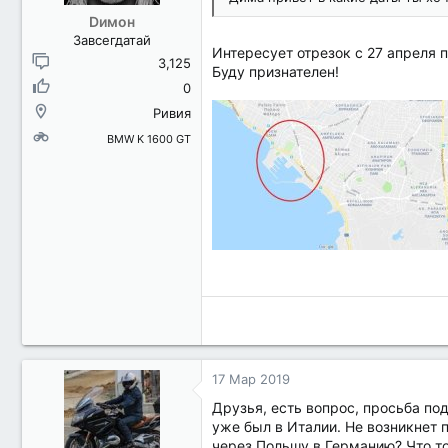
Dимон
Завсегдатай
Интересует отрезок с 27 апреля п
3,125
Буду признателен!
0
Ривия
BMW K 1600 GT
17 Мар 2019
Друзья, есть вопрос, просьба по
уже был в Италии. Не возникнет п
через Польшу в Германию? Что то 