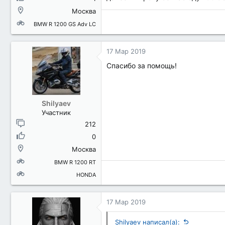
Москва
BMW R 1200 GS Adv LC
17 Мар 2019
Спасибо за помощь!
Shilyaev
Участник
212
0
Москва
BMW R 1200 RT
HONDA
17 Мар 2019
Shilyaev написал(а):