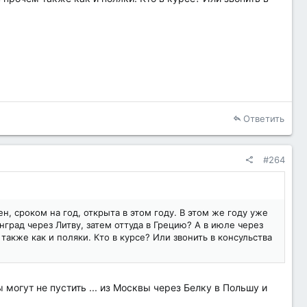
Ответить
#264
, сроком на год, открыта в этом году. В этом же году уже
нград через Литву, затем оттуда в Грецию? А в июле через
также как и поляки. Кто в курсе? Или звонить в консульства
 могут не пустить ... из Москвы через Белку в Польшу и