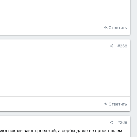
Ответить
#268
Ответить
#269
цикл показывают проезжай, а сербы даже не просят шлем