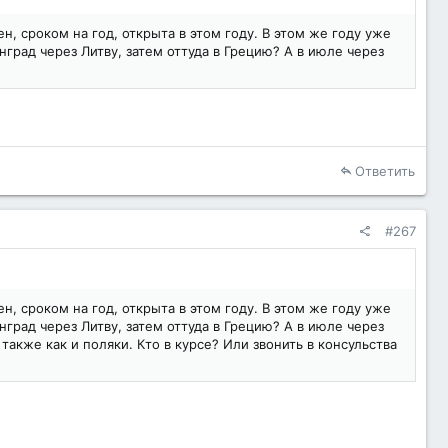
, сроком на год, открыта в этом году. В этом же году уже
нград через Литву, затем оттуда в Грецию? А в июле через
Ответить
#267
, сроком на год, открыта в этом году. В этом же году уже
нград через Литву, затем оттуда в Грецию? А в июле через
также как и поляки. Кто в курсе? Или звонить в консульства