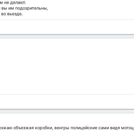
м не делают.
и вы им подозрительны,
 во вьезде.
роезжаю объезжая коробки, венгры полицейские сами видя мото