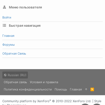
Меню пользователя
Войти
Быстрая навигация
Главная
Форумы
Обратная Связь
Russian (RU)
Обратная связь
Условия и правила
Политика конфиденциальности
Помощь
Главная
R
S
S
®
Community platform by XenForo
© 2010-2022 XenForo Ltd.
|
Style