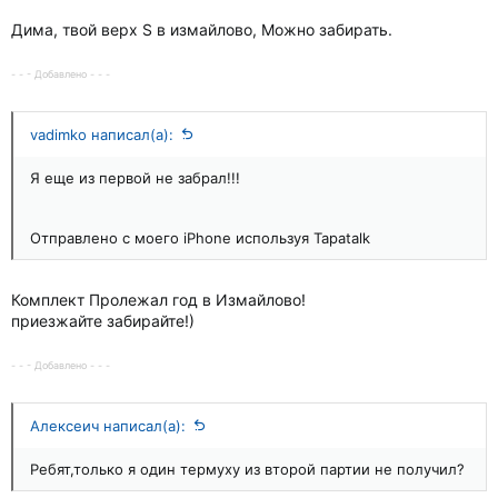
Дима, твой верх S в измайлово, Можно забирать.
- - - Добавлено - - -
vadimko написал(а):
Я еще из первой не забрал!!!
Отправлено с моего iPhone используя Tapatalk
Комплект Пролежал год в Измайлово!
приезжайте забирайте!)
- - - Добавлено - - -
Алексеич написал(а):
Ребят,только я один термуху из второй партии не получил?