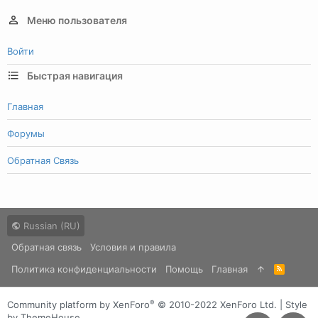
Меню пользователя
Войти
Быстрая навигация
Главная
Форумы
Обратная Связь
Russian (RU)
Обратная связь
Условия и правила
Политика конфиденциальности
Помощь
Главная
R
S
S
®
Community platform by XenForo
© 2010-2022 XenForo Ltd.
|
Style
by ThemeHouse