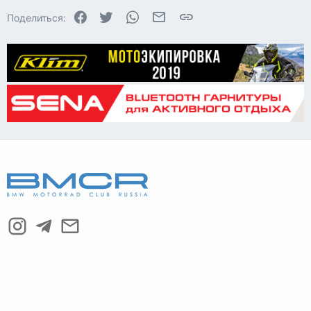
Facebook
Twitter
WhatsApp
Электронная почта
Ссылка
Поделиться:
26
Trebuchet MS
Verdana