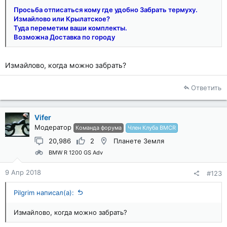
Просьба отписаться кому где удобно Забрать термуху.
Измайлово или Крылатское?
Туда переметим ваши комплекты.
Возможна Доставка по городу
Измайлово, когда можно забрать?
Ответить
Vifer
Модератор
Команда форума
Член Клуба BMCR
20,986
2
Планете Земля
BMW R 1200 GS Adv
9 Апр 2018
#123
Pilgrim написал(а):
Измайлово, когда можно забрать?