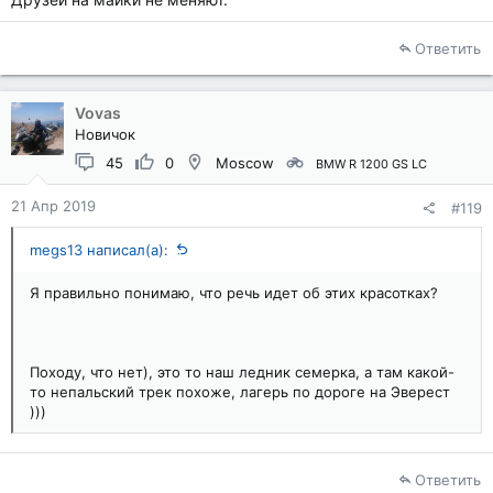
Ответить
Vovas
Новичок
45
0
Moscow
BMW R 1200 GS LC
21 Апр 2019
#119
megs13 написал(а):
Я правильно понимаю, что речь идет об этих красотках?
Походу, что нет), это то наш ледник семерка, а там какой-
то непальский трек похоже, лагерь по дороге на Эверест
)))
Ответить