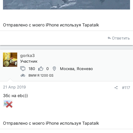
Отправлено с моего iPhone используя Tapatalk
Ответить
gorka3
Участник
180
0
Москва, Ясенево
BMW R 1200 GS
21 Апр 2019
#117
Збс на ebc))
Отправлено с моего iPhone используя Tapatalk