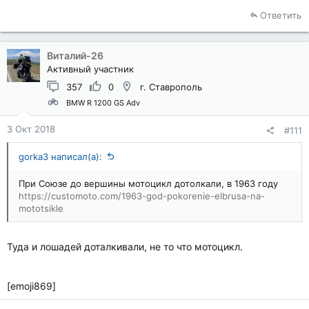
Ответить
Виталий-26
Активный участник
357
0
г. Ставрополь
BMW R 1200 GS Adv
3 Окт 2018
#111
gorka3 написал(а):
При Союзе до вершины мотоцикл дотолкали, в 1963 году
https://customoto.com/1963-god-pokorenie-elbrusa-na-
mototsikle
Туда и лошадей доталкивали, не то что мотоцикл.
[emoji869]