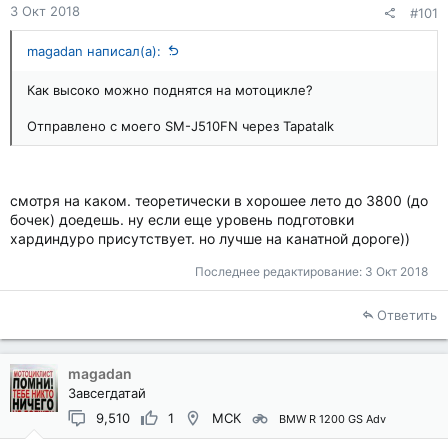
3 Окт 2018
#101
magadan написал(а):
Как высоко можно поднятся на мотоцикле?
Отправлено с моего SM-J510FN через Tapatalk
смотря на каком. теоретически в хорошее лето до 3800 (до
бочек) доедешь. ну если еще уровень подготовки
хардиндуро присутствует. но лучше на канатной дороге))
Последнее редактирование:
3 Окт 2018
Ответить
magadan
Завсегдатай
9,510
1
МСК
BMW R 1200 GS Adv