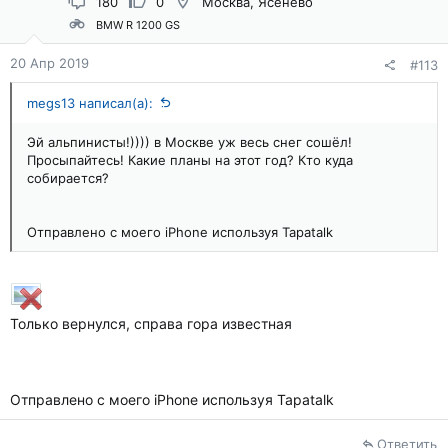
180
0
Москва, Ясенево
BMW R 1200 GS
20 Апр 2019
#113
megs13 написал(а):
Эй альпинисты!)))) в Москве уж весь снег сошёл!
Просыпайтесь! Какие планы на этот год? Кто куда
собирается?
Отправлено с моего iPhone используя Tapatalk
Только вернулся, справа гора известная
Отправлено с моего iPhone используя Tapatalk
Ответить