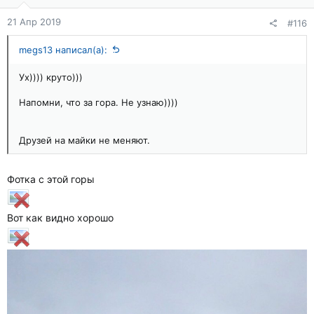
21 Апр 2019
#116
megs13 написал(а):
Ух)))) круто)))
Напомни, что за гора. Не узнаю))))
Друзей на майки не меняют.
Фотка с этой горы
Вот как видно хорошо