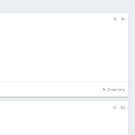
#1
Ответить
#2