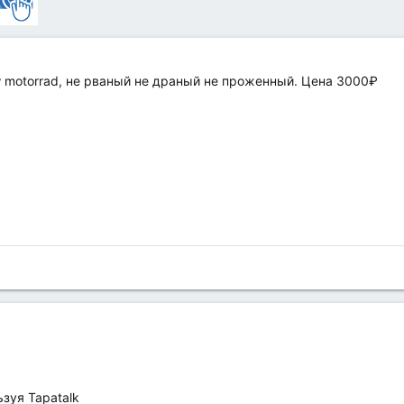
motorrad, не рваный не драный не проженный. Цена 3000₽
зуя Tapatalk