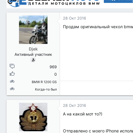
28 Окт 2016
Продам оригинальный чехол bmw 
Djek
Активный участник
969
0
BMW R 1200 GS
Когда-то был
28 Окт 2016
А на какой мот то?)
Отправлено с моего iPhone исполь