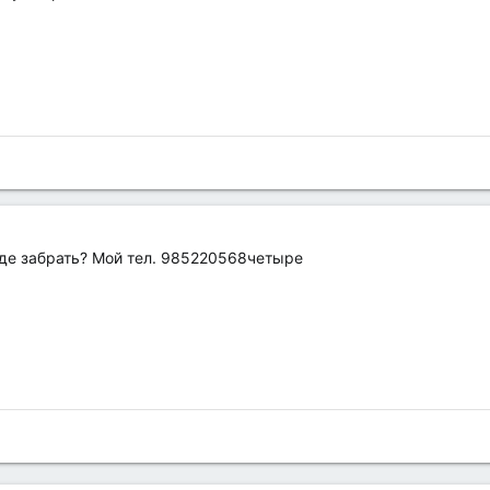
где забрать? Мой тел. 985220568четыре