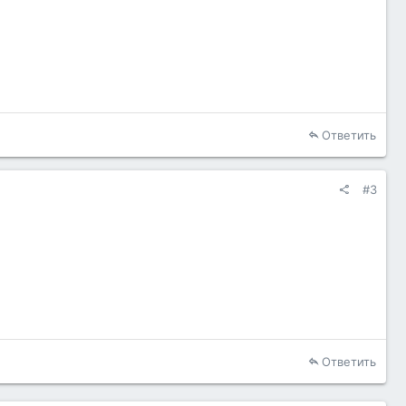
Ответить
#3
Ответить