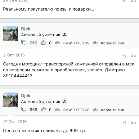
29 Сен 2016
#3
Реальному покупателю призы и подарки...
Djek
Активный участник
969
0
BMW R 1200 GS
Когда-то был
2 Окт 2016
#4
Сегодня мотоцикл транспортной компанией отправлен в мск,
по вопросам осмотра и приобретения, звонить Дмитрию
89104444413
Djek
Активный участник
969
0
BMW R 1200 GS
Когда-то был
12 Окт 2016
#5
Цена на мотоцикл снижена до 699 т.р.