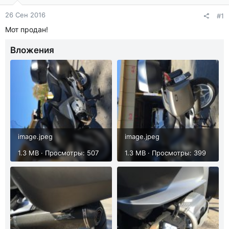
26 Сен 2016
#1
Мот продан!
Вложения
image.jpeg
image.jpeg
1.3 MB · Просмотры: 507
1.3 MB · Просмотры: 399