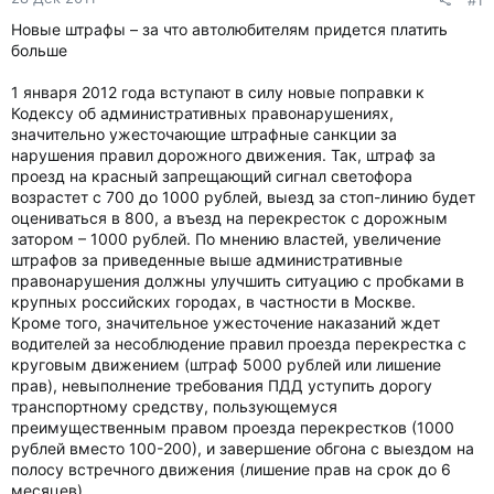
Новые штрафы – за что автолюбителям придется платить
больше
1 января 2012 года вступают в силу новые поправки к
Кодексу об административных правонарушениях,
значительно ужесточающие штрафные санкции за
нарушения правил дорожного движения. Так, штраф за
проезд на красный запрещающий сигнал светофора
возрастет с 700 до 1000 рублей, выезд за стоп-линию будет
оцениваться в 800, а въезд на перекресток с дорожным
затором – 1000 рублей. По мнению властей, увеличение
штрафов за приведенные выше административные
правонарушения должны улучшить ситуацию с пробками в
крупных российских городах, в частности в Москве.
Кроме того, значительное ужесточение наказаний ждет
водителей за несоблюдение правил проезда перекрестка с
круговым движением (штраф 5000 рублей или лишение
прав), невыполнение требования ПДД уступить дорогу
транспортному средству, пользующемуся
преимущественным правом проезда перекрестков (1000
рублей вместо 100-200), и завершение обгона с выездом на
полосу встречного движения (лишение прав на срок до 6
месяцев).