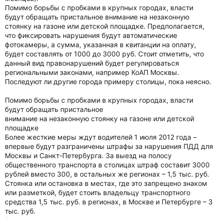
Помимо борьбы с пробками в крупных городах, власти
будут обращать пристальное внимание на незаконную
стоянку на газоне или детской площадке. Предполагается,
что фиксировать нарушения будут автоматические
фотокамеры, а сумма, указанная в квитанции на оплату,
будет составлять от 1000 до 3000 руб. Стоит отметить, что
данный вид правонарушений будет регулироваться
региональными законами, например КоАП Москвы.
Последуют ли другие города примеру столицы, пока неясно.
Помимо борьбы с пробками в крупных городах, власти
будут обращать пристальное
внимание на незаконную стоянку на газоне или детской
площадке
Более жесткие меры ждут водителей 1 июля 2012 года –
впервые будут разграничены штрафы за нарушения ПДД для
Москвы и Санкт-Петербурга. За выезд на полосу
общественного транспорта в столицах штраф составит 3000
рублей вместо 300, в остальных же регионах – 1,5 тыс. руб.
Стоянка или остановка в местах, где это запрещено знаком
или разметкой, будет стоить владельцу транспортного
средства 1,5 тыс. руб. в регионах, в Москве и Петербурге – 3
тыс. руб.