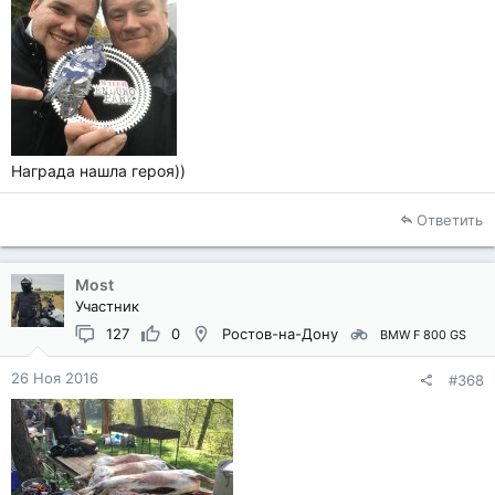
Награда нашла героя))
Ответить
Most
Участник
127
0
Ростов-на-Дону
BMW F 800 GS
26 Ноя 2016
#368