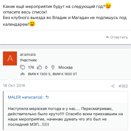
Какие ещё мероприятия будут на следующий год?
огласите весь список!
Без клубного выезда во Владик и Магадан не подпишусь под
календарем!
Ответить
aramais
A
Участник
174
0
Москва
BMW K 1300 S
BMW K 1600 GT
18 Окт 2016
#362
MALER написал(а):
Наступила мерзская погода и у нас.... Пересматриваю,
действительно было круто!!!! Спасибо всем приехавшим на
наше мероприятие, начинаю думать что это был не
последний МЭП...!))))