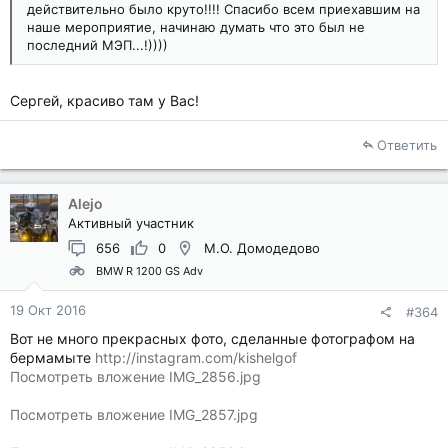
действительно было круто!!!! Спасибо всем приехавшим на
наше мероприятие, начинаю думать что это был не
последний МЭП...!))))
Сергей, красиво там у Вас!
Ответить
Alejo
Активный участник
656
0
М.О. Домодедово
BMW R 1200 GS Adv
19 Окт 2016
#364
Вот не много прекрасных фото, сделанные фотографом на
бермамыте
http://instagram.com/kishelgof
Посмотреть вложение IMG_2856.jpg
Посмотреть вложение IMG_2857.jpg