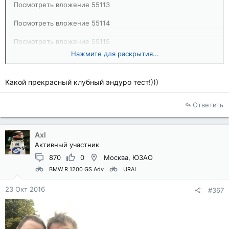
Посмотреть вложение 55113
Посмотреть вложение 55114
Посмотреть вложение 55115
Нажмите для раскрытия...
Посмотреть вложение 55116
Посмотреть вложение 55117
Какой прекрасный клубный эндуро тест!)))
Посмотреть вложение 55118
Ответить
Посмотреть вложение 55119
Посмотреть вложение 55120
Axl
Активный участник
Посмотреть вложение 55121
870
0
Москва, ЮЗАО
BMW R 1200 GS Adv
URAL
Посмотреть вложение 55122
Посмотреть вложение 55123
23 Окт 2016
#367
Посмотреть вложение 55124
Посмотреть вложение 55125