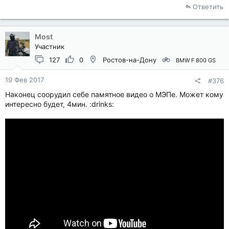
Ответить
Most
Участник
127
0
Ростов-на-Дону
BMW F 800 GS
19 Фев 2017
#376
Наконец соорудил себе памятное видео о МЭПе. Может кому
интересно будет, 4мин. :drinks: