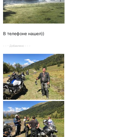
В телефоне нашел))
- - - Добавлено - - -