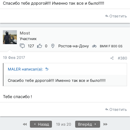
Спасибо тебе дорогой!!! Именно так все и было!!!!!
Ответить
Most
Участник
127
0
Ростов-на-Дону
BMW F 800 GS
19 Фев 2017
#380
MALER написал(а):
Спасибо тебе дорогой!!! Именно так все и было!!!!!
Тебе спасибо !
Ответить
First
Last
Назад
19 из 20
Вперёд