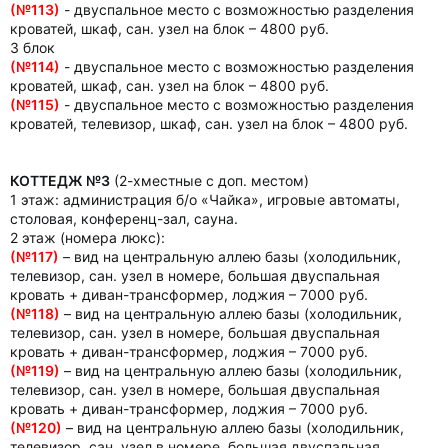
(№113)
- двуспальное место с возможностью разделения
кроватей, шкаф, сан. узел на блок – 4800 руб.
3 блок
(№114)
- двуспальное место с возможностью разделения
кроватей, шкаф, сан. узел на блок – 4800 руб.
(№115)
- двуспальное место с возможностью разделения
кроватей, телевизор, шкаф, сан. узел на блок – 4800 руб.
КОТТЕДЖ №3
(2-хместные с доп. местом)
1 этаж: администрация б/о «Чайка», игровые автоматы,
столовая, конференц-зал, сауна.
2 этаж (номера люкс):
(№117)
– вид на центральную аллею базы (холодильник,
телевизор, сан. узел в номере, большая двуспальная
кровать + диван-трансформер, лоджия – 7000 руб.
(№118)
– вид на центральную аллею базы (холодильник,
телевизор, сан. узел в номере, большая двуспальная
кровать + диван-трансформер, лоджия – 7000 руб.
(№119)
– вид на центральную аллею базы (холодильник,
телевизор, сан. узел в номере, большая двуспальная
кровать + диван-трансформер, лоджия – 7000 руб.
(№120)
– вид на центральную аллею базы (холодильник,
телевизор, сан. узел в номере, большая двуспальная