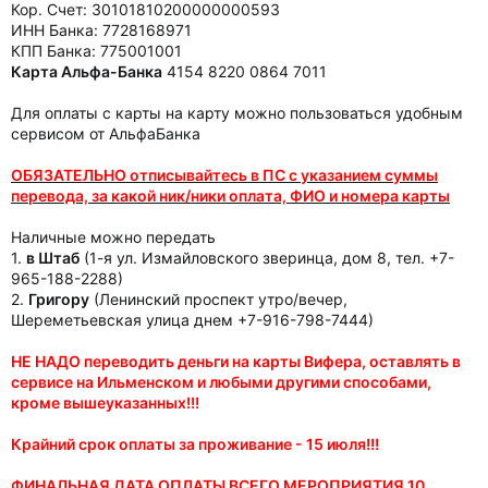
Кор. Счет: 30101810200000000593
ИНН Банка: 7728168971
КПП Банка: 775001001
Карта Альфа-Банка
4154 8220 0864 7011
Для оплаты с карты на карту можно пользоваться удобным
сервисом от АльфаБанка
ОБЯЗАТЕЛЬНО отписывайтесь в ПС с указанием суммы
перевода, за какой ник/ники оплата, ФИО и номера карты
Наличные можно передать
1.
в Штаб
(1-я ул. Измайловского зверинца, дом 8, тел. +7-
965-188-2288)
2.
Григору
(Ленинский проспект утро/вечер,
Шереметьевская улица днем +7-916-798-7444)
НЕ НАДО переводить деньги на карты Вифера, оставлять в
сервисе на Ильменском и любыми другими способами,
кроме вышеуказанных!!!
Крайний срок оплаты за проживание - 15 июля!!!
ФИНАЛЬНАЯ ДАТА ОПЛАТЫ ВСЕГО МЕРОПРИЯТИЯ 10