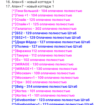
Алан+6 - новый коттедж 1
Алан+7 - новый коттедж 1
[*]
Гена большой - 104 оплачено полностью
[*]Гена +1 - 104 оплачено полностью
[*]Спайк - 125 оплачено полностью
[*]Спайк+1 - 125 оплачено полностью
[*]
Галапагос - 302 оплачено полностью
[*]Б52 - 129 оплачено полностью Штаб
[*]Б52+1 - 129 Оплачено полностью Штаб
[*]Дядя Фёдор - 127 оплачено полностью Штаб
[*]Полина - 127 оплачено полностью Штаб
[*]Виражка 112 оплачено полностью
[*]Тамуна - 112 оплачено полностью
[*]Ён - 102 оплачено полностью
[*]MIRAGE - 130 оплачено полностью
[*]MIRAGE+1 - 130 оплачено полностью
[*]Москвич - 109 оплачено полностью
[*]Москвич+1 - 109 оплачено полностью
[*]Ури - 302 оплачено полностью
[*]Belg - 314 оплачено полностью Штаб
[*]Kortes - 101 оплачено полностью
[*]Kortes +1 - 101 оплачено полностью
[*]divebomber - 123 оплачено полностью Штаб
[*]divebomber+1 - 123 оплачено полностью Штаб