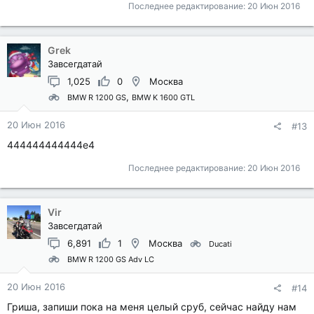
Последнее редактирование:
20 Июн 2016
Grek
Завсегдатай
1,025
0
Москва
BMW R 1200 GS
BMW K 1600 GTL
20 Июн 2016
#13
444444444444е4
Последнее редактирование:
20 Июн 2016
Vir
Завсегдатай
6,891
1
Москва
Ducati
BMW R 1200 GS Adv LC
20 Июн 2016
#14
Гриша, запиши пока на меня целый сруб, сейчас найду нам