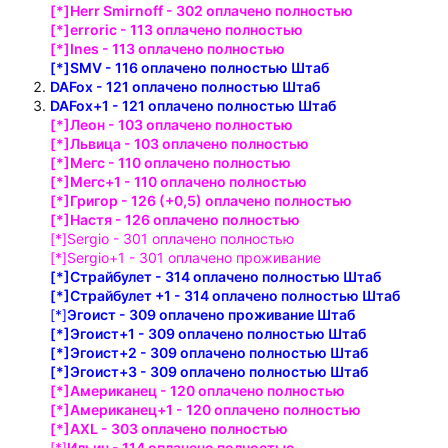
[*]Herr Smirnoff - 302 оплачено полностью
[*]erroric - 113 оплачено полностью
[*]Ines - 113 оплачено полностью
[*]SMV - 116 оплачено полностью Штаб
DAFox - 121 оплачено полностью Штаб
DAFox+1 - 121 оплачено полностью Штаб
[*]Леон - 103 оплачено полностью
[*]Львица - 103 оплачено полностью
[*]Мегс - 110 оплачено полностью
[*]Мегс+1 - 110 оплачено полностью
[*]Григор - 126 (+0,5) оплачено полностью
[*]Настя - 126 оплачено полностью
[*]Sergio - 301 оплачено полностью
[*]Sergio+1 - 301 оплачено проживание
[*]Страйбулет - 314 оплачено полностью Штаб
[*]Страйбулет +1 - 314 оплачено полностью Штаб
[*]
Эгоист - 309 оплачено проживание Штаб
[*]Эгоист+1 - 309 оплачено полностью Штаб
[*]Эгоист+2 - 309 оплачено полностью Штаб
[*]Эгоист+3 - 309 оплачено полностью Штаб
[*]Американец - 120 оплачено полностью
[*]Американец+1 - 120 оплачено полностью
[*]АХL - 303 оплачено полностью
[*]
Ильич - 114 оплачено полностью