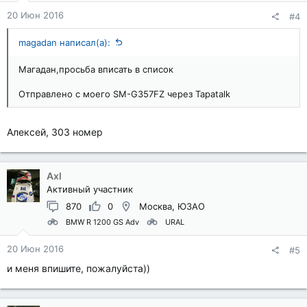
20 Июн 2016
#4
magadan написал(а):
Магадан,просьба вписать в список
Отправлено с моего SM-G357FZ через Tapatalk
Алексей, 303 номер
Axl
Активный участник
870
0
Москва, ЮЗАО
BMW R 1200 GS Adv
URAL
20 Июн 2016
#5
и меня впишите, пожалуйста))