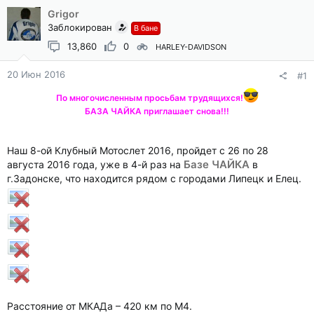
Grigor
Заблокирован
В бане
13,860
0
HARLEY-DAVIDSON
20 Июн 2016
#1
По многочисленным просьбам трудящихся!
БАЗА ЧАЙКА приглашает снова!!!
Наш 8-ой Клубный Мотослет 2016, пройдет с 26 по 28
Базе ЧАЙКА
августа 2016 года, уже в 4-й раз на
в
г.Задонске, что находится рядом с городами Липецк и Елец.
Расстояние от МКАДа – 420 км по М4.