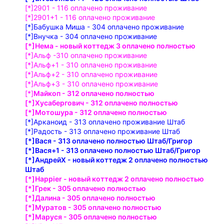
[*]2901 - 116 оплачено проживание
[*]2901+1 - 116 оплачено проживание
[*]Бабушка Миша - 304 оплачено проживание
[*]Внучка - 304 оплачено проживание
[*]Нема - новый коттедж 3 оплачено полностью
[*]Альф -310 оплачено проживание
[*]Альф+1 - 310 оплачено проживание
[*]Альф+2 - 310 оплачено проживание
[*]Альф+3 - 310 оплачено проживание
[*]
Майкоп - 312 оплачено полностью
[*]Хусабергович - 312 оплачено полностью
[*]Мотошура - 312 оплачено полностью
[*]Арканоид - 313 оплачено проживание Штаб
[*]Радость - 313 оплачено проживание Штаб
[*]Вася - 313 оплачено полностью Штаб/Григор
[*]Вася+1 - 313 оплачено полностью Штаб/Григор
[*]АндрейХ - новый коттедж 2 оплачено полностью
Штаб
[*]Happier - новый коттедж 2 оплачено полностью
[*]Грек - 305 оплачено полностью
[*]Далина - 305 оплачено полностью
[*]Муратов - 305 оплачено полностью
[*]Маруся - 305 оплачено полностью