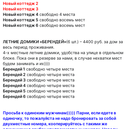
Новый коттедж 2
Новый коттедж 3
Новый коттедж 4
свободно 4 места
Новый коттедж 5
свободно восемь мест
Новый коттедж 6
свободно восемь мест
ЛЕТНИЕ ДОМИКИ «БЕРЕНДЕЙ»
(6 шт.) – 4400 руб. за дом за
весь период проживания.
4-х местные летние домики, удобства на улице в отдельном
блоке. Пока они в резерве за нами, в случае нехватки мест
будем занимать и их))))
Берендей 1
свободно четыре места
Берендей 2
свободно четыре места
Берендей 3
свободно четыре места
Берендей 4
свободно четыре места
Берендей 5
свободно четыре места
Берендей 6
свободно четыре места
Просьба к одиноким мужчинам))))) Парни, если едете в
одиночку, то пожалуйста не надо бронировать за собой
двухместные номера, кооперируйтесь с такими же