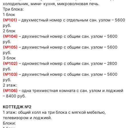
холодильник, мини- кухня, микроволновая печь.
Три блока:
1 блок
(№101)
– двухместный номер с отдельным сан. узлом – 5600
руб.
2 блок
(№104)
– двухместный номер с общим сан. узлом – 5600
руб.
(№105)
– двухместный номер с общим сан. узлом – 5600
руб.
3 блок
(№102)
– одноместный номер с общим сан. узлом – 2800
руб.
(№103)
– двухместный номер с общим сан. узлом – 5600
руб.
2 этаж:
(№106)
- одна трехместная комната с сан. узлом и лоджией
– 8400 руб.
КОТТЕДЖ №2
1 этаж: общий холл на три блока с мягкой мебелью,
телевизором и лоджией.
Блоки: