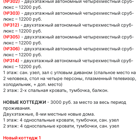
(№302)
- двухэтажный автономный четырехместный сруб-
люкс – 12200 руб.
(№303)
- двухэтажный автономный четырехместный сруб-
люкс – 12200 руб.
(№312)
- двухэтажный автономный четырехместный сруб-
люкс – 12200 руб.
(№305)
- двухэтажный автономный четырехместный сруб-
люкс – 12200 руб.
(№306)
- двухэтажный автономный четырехместный сруб-
люкс – 12200 руб.
(№314)
- двухэтажный автономный четырехместный сруб-
люкс – 12200 руб.
1 этаж: сан. узел, зал с угловым диваном (спальное место на
2 человека, стол на четыре персоны, плазменный телевизор,
холодильник, + доп. место)
2 этаж: 2-х спальная кровать, тумбочка, балкон.
НОВЫЕ КОТТЕДЖИ
- 3000 руб. за место за весь период
проживания.
Двухэтажные, 8-ми местные новые дома.
1 этаж: 4 односпальные кровати, тумбочки, сан. узел
2 этаж: 4 односпальные кровати, тумбочки, сан. узел
Новый коттедж 1