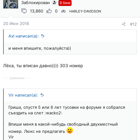
Заблокирован
В бане
13,860
0
HARLEY-DAVIDSON
20 Июн 2016
#12
Axl написал(а):
и меня впишите, пожалуйста))
Лёха, ты вписан давно)))) 303 номер
- - - Добавлено - - -
Vir написал(а):
Гриша, спустя 5 или 6 лет тусовки на форуме я собрался
съездить на слет :wacko2:
Впиши меня в какой-нибудь свободный двухместный
номер. Люкс не предлагать
Vir