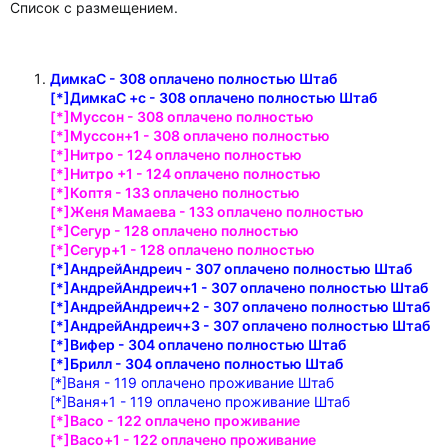
Список с размещением.
ДимкаС - 308 оплачено полностью Штаб
[*]ДимкаС +с - 308 оплачено полностью Штаб
[*]Муссон - 308 оплачено полностью
[*]Муссон+1 - 308 оплачено полностью
[*]Нитро - 124 оплачено полностью
[*]Нитро +1 - 124 оплачено полностью
[*]Коптя - 133 оплачено полностью
[*]Женя Мамаева - 133 оплачено полностью
[*]Сегур - 128 оплачено полностью
[*]Сегур+1 - 128 оплачено полностью
[*]АндрейАндреич - 307 оплачено полностью Штаб
[*]АндрейАндреич+1 - 307 оплачено полностью Штаб
[*]АндрейАндреич+2 - 307 оплачено полностью Штаб
[*]АндрейАндреич+3 - 307 оплачено полностью Штаб
[*]Вифер - 304 оплачено полностью Штаб
[*]Брилл - 304 оплачено полностью Штаб
[*]Ваня - 119 оплачено проживание Штаб
[*]Ваня+1 - 119 оплачено проживание Штаб
[*]Васо - 122 оплачено проживание
[*]Васо+1 - 122 оплачено проживание