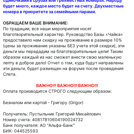
одиночками в срубах или трехместных номерах. Народу
будет много, каждое место будет на счету. Двухместные
номера в приоритете за семейными парами.
ОБРАЩАЕМ ВАШЕ ВНИМАНИЕ:
По традиции, все наши мероприятия носят
благотворительный характер. Руководство Базы «Чайка»
предоставило нам скидку на проживание в размере 10%
(цены за проживание указаны БЕЗ учета этой скидки), эти
деньги мы передадим на благотворительные цели! Таким
образом каждый из нас сможет внести свою маленькую
лепту в доброе дело! Отчет о том, куда будут направлены
эти деньги, будет размещен на форуме после проведения
Слета.
ВАЖНО!!! ВАЖНО!!! ВАЖНО!!!
Оплата производится СТРОГО следующим образом:
Безналом или картой - Григору (Grigor)
Получатель: Пустыльник Григорий Михайлович
Номер счета: 40817810604190024732
Банк получателя: АО "Альфа-Банк"
БИК: 044525593