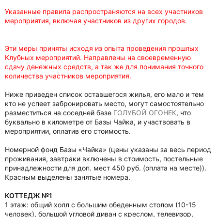
Указанные правила распространяются на всех участников
мероприятия, включая участников из других городов.
Эти меры приняты исходя из опыта проведения прошлых
Клубных мероприятий. Направлены на своевременную
сдачу денежных средств, а так же для понимания точного
количества участников мероприятия.
Ниже приведен список оставшегося жилья, его мало и тем
кто не успеет забронировать место, могут самостоятельно
разместиться на соседней базе
ГОЛУБОЙ ОГОНЕК
, что
буквально в километре от Базы Чайка, и участвовать в
мероприятии, оплатив его стоимость.
Номерной фонд Базы «Чайка» (цены указаны за весь период
проживания, завтраки включены в стоимость, постельные
принадлежности для доп. мест 450 руб. (оплата на месте)).
Красным выделены занятые номера.
КОТТЕДЖ №1
1 этаж: общий холл с большим обеденным столом (10-15
человек), большой угловой диван с креслом, телевизор,