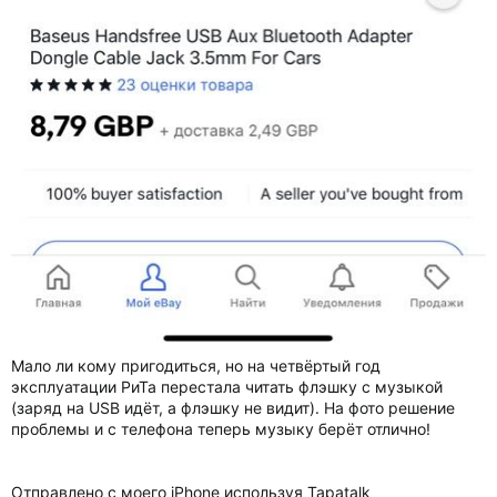
Мало ли кому пригодиться, но на четвёртый год
эксплуатации РиТа перестала читать флэшку с музыкой
(заряд на USB идёт, а флэшку не видит). На фото решение
проблемы и с телефона теперь музыку берёт отлично!
Отправлено с моего iPhone используя Tapatalk