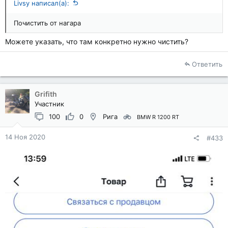
Livsy написал(а):
Почистить от нагара
Можете указать, что там конкретно нужно чистить?
Ответить
Grifith
Участник
100
0
Рига
BMW R 1200 RT
14 Ноя 2020
#433