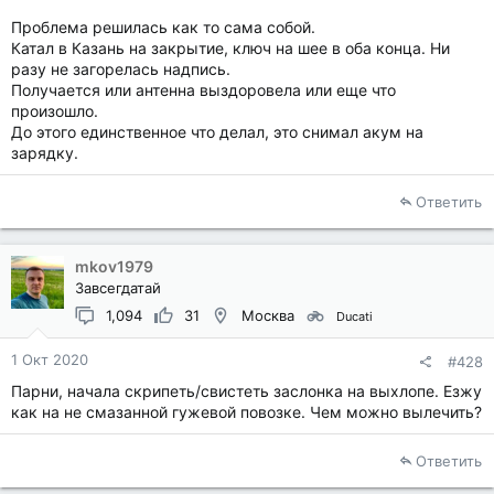
Проблема решилась как то сама собой.
Катал в Казань на закрытие, ключ на шее в оба конца. Ни
разу не загорелась надпись.
Получается или антенна выздоровела или еще что
произошло.
До этого единственное что делал, это снимал акум на
зарядку.
Ответить
mkov1979
Завсегдатай
1,094
31
Москва
Ducati
1 Окт 2020
#428
Парни, начала скрипеть/свистеть заслонка на выхлопе. Езжу
как на не смазанной гужевой повозке. Чем можно вылечить?
Ответить