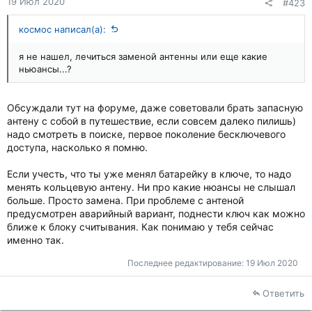
19 Июл 2020
#423
космос написал(а):
я не нашел, лечиться заменой антенны или еще какие
ньюансы...?
Обсуждали тут на форуме, даже советовали брать запасную
антену с собой в путешествие, если совсем далеко пилишь)
надо смотреть в поиске, первое поколение бесключевого
доступа, насколько я помню.
Если учесть, что ты уже менял батарейку в ключе, то надо
менять кольцевую антену. Ни про какие нюансы не слышал
больше. Просто замена. При проблеме с антеной
предусмотрен аварийный вариант, поднести ключ как можно
ближе к блоку считывания. Как понимаю у тебя сейчас
именно так.
Последнее редактирование:
19 Июл 2020
Ответить