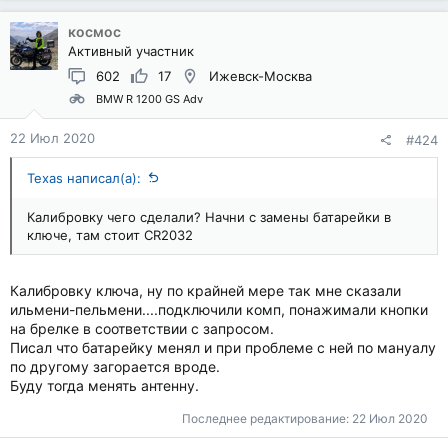
космос
Активный участник
602
17
Ижевск-Москва
BMW R 1200 GS Adv
22 Июл 2020
#424
Texas написал(а):
Калибровку чего сделали? Начни с замены батарейки в
ключе, там стоит CR2032
Калибровку ключа, ну по крайней мере так мне сказали
ильмени-пельмени....подключили комп, понажимали кнопки
на брелке в соответствии с запросом.
Писал что батарейку менял и при проблеме с ней по мануалу
по другому загорается вроде.
Буду тогда менять антенну.
Последнее редактирование:
22 Июл 2020