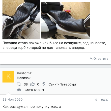
Посадка стала похожа как было на воздушке, зад на месте,
впереди горб который не дает сползать вперед.
Ответить
Kastomz
K
Новичок
38
0
Санкт-Петербург
BMW R 1200 RT
23 Ноя 2020
#437
Как раз думал про покупку масла