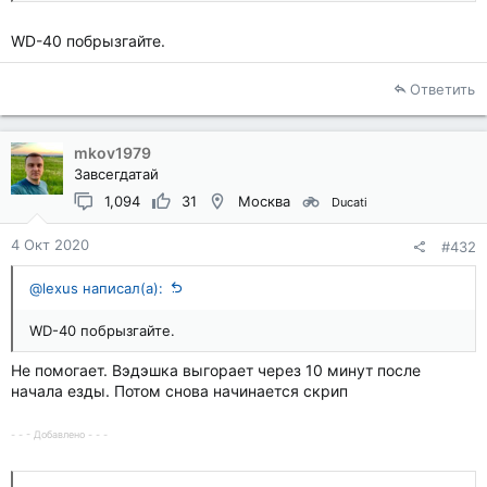
WD-40 побрызгайте.
Ответить
mkov1979
Завсегдатай
1,094
31
Москва
Ducati
4 Окт 2020
#432
@lexus написал(а):
WD-40 побрызгайте.
Не помогает. Вэдэшка выгорает через 10 минут после
начала езды. Потом снова начинается скрип
- - - Добавлено - - -