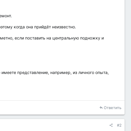
емонт.
оэтому когда она прийдёт неизвестно.
аметно, если поставить на центральную подножку и
 имеете представление, например, из личного опыта,
Ответить
#2