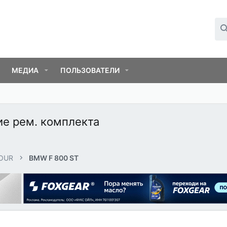
МЕДИА
ПОЛЬЗОВАТЕЛИ
ие рем. комплекта
OUR
BMW F 800 ST