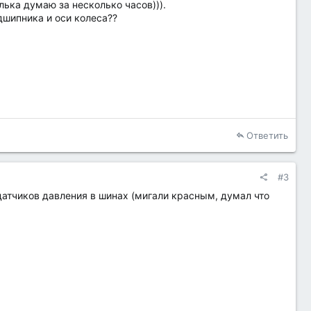
алька думаю за несколько часов))).
одшипника и оси колеса??
Ответить
#3
датчиков давления в шинах (мигали красным, думал что