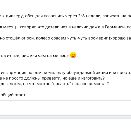
и
к диллеру, обещали позвонить через 2-3 недели, записать на р
л месяц - говорят, что детали нет в наличии даже в Германии, п
о отошёл от оси, колесо совсем чуть-чуть восмерит (хорошо з
е на стшке, нежили чем на машине
ая информация по рем. комплекту обсуждаемой акции или просто
в не просто должны привезти, но ещё и изготовить?
 дефектом, на что можно "попасть" в плане ремонта ?
 общий ответ.