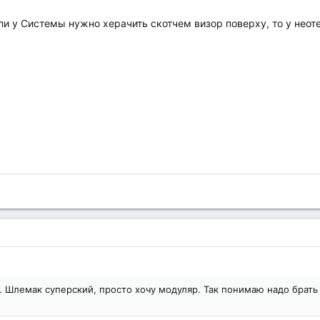
сли у Системы нужно херачить скотчем визор поверху, то у неот
л. Шлемак суперский, просто хочу модуляр. Так понимаю надо брать