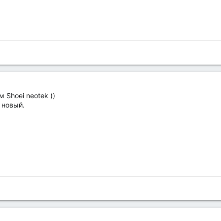
 Shoei neotek ))
 новый.