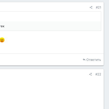
#21
тек
Ответить
#22