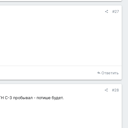
#27
Ответить
#28
H С-3 пробывал - потише будет.