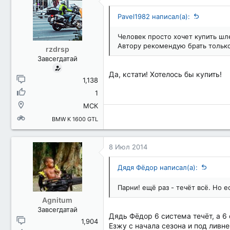
Pavel1982 написал(а):
Человек просто хочет купить шле
Автору рекомендую брать тольк
rzdrsp
Завсегдатай
Да, кстати! Хотелось бы купить!
1,138
1
МСК
BMW K 1600 GTL
8 Июл 2014
Дядя Фёдор написал(а):
Парни! ещё раз - течёт всё. Но 
Agnitum
Завсегдатай
Дядь Фёдор 6 система течёт, а 6
1,904
Езжу с начала сезона и под ливне