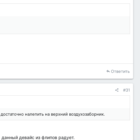
Ответить
#31
а достаточно налепить на верхний воздухозаборник.
м данный девайс из флипов радует.