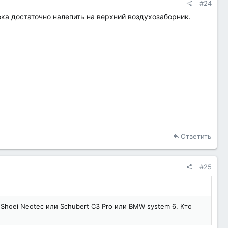
#24
ека достаточно налепить на верхний воздухозаборник.
Ответить
#25
 Shoei Neotec или Schubert C3 Pro или BMW system 6. Кто