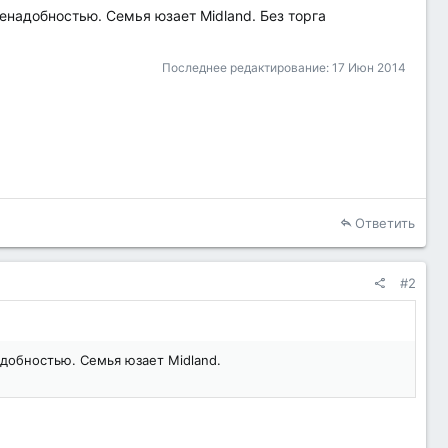
енадобностью. Семья юзает Midland. Без торга
Последнее редактирование:
17 Июн 2014
Ответить
#2
адобностью. Семья юзает Midland.