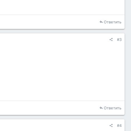
Ответить
#3
Ответить
#4