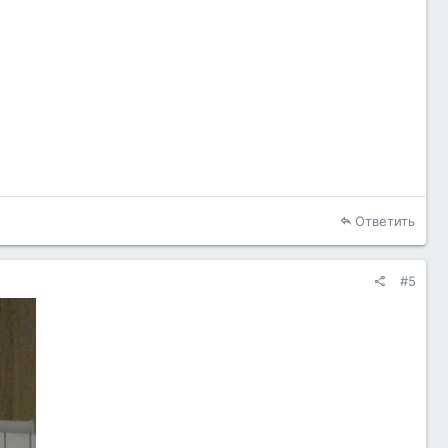
Ответить
#5