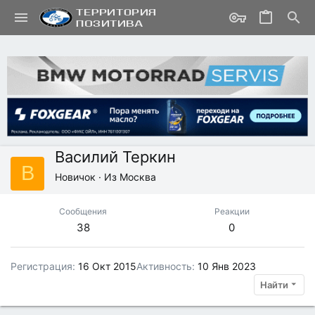
Василий Теркин
В
Новичок
·
Из
Москва
Сообщения
Реакции
38
0
Регистрация
16 Окт 2015
Активность
10 Янв 2023
Найти