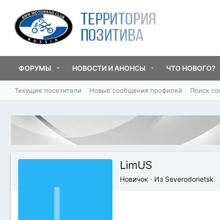
ФОРУМЫ
НОВОСТИ И АНОНСЫ
ЧТО НОВОГО?
Текущие посетители
Новые сообщения профилей
Поиск с
LimUS
L
Новичок
·
Из
Severodonetsk