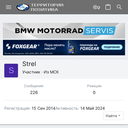
Strel
S
Участник
·
Из
МСК
Сообщения
Реакции
226
0
Регистрация
15 Сен 2014
Активность
14 Май 2024
Найти