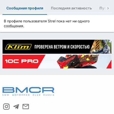
Сообщения профиля
Последняя активность
Публик
В профиле пользователя Strel пока нет ни одного
сообщения.