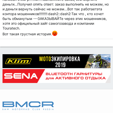
деньги...Получил опять ответ: заказ выполнить не можем, но
и деньги вернуть сейчас не можем...Вот так работаетэта
контора мошенников!!!!!!!!:dash2::dash2:Так что , кто хочет
быть обманутым ---ЗАКАЗЫВАЙТе через этих мошенников,
хотя это официльный зайт самогозавода и компании
Touratech.
Вот такая грустная история.