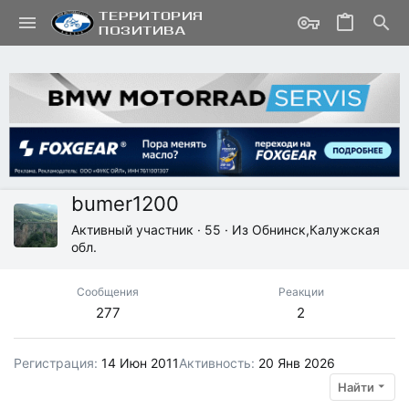
bumer1200
Активный участник
·
55
·
Из
Обнинск,Калужская
обл.
Сообщения
Реакции
277
2
Регистрация
14 Июн 2011
Активность
20 Янв 2026
Найти