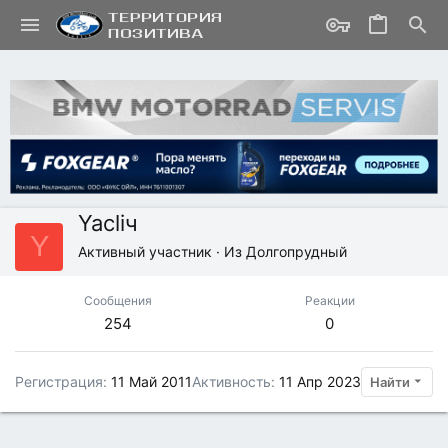
Yacliч
Y
Активный участник
·
Из
Долгопрудный
Сообщения
Реакции
254
0
Регистрация
11 Май 2011
Активность
11 Апр 2023
Найти