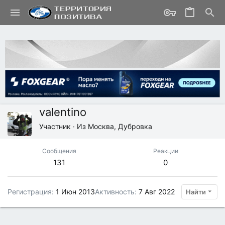
valentino
Участник
·
Из
Москва, Дубровка
Сообщения
Реакции
131
0
Регистрация
1 Июн 2013
Активность
7 Авг 2022
Найти