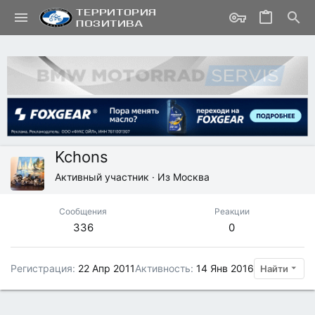
Kchons
Активный участник
·
Из
Москва
Сообщения
Реакции
336
0
Регистрация
22 Апр 2011
Активность
14 Янв 2016
Найти