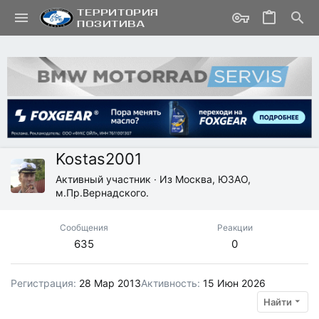
Kostas2001
Активный участник
·
Из
Москва, ЮЗАО,
м.Пр.Вернадского.
Сообщения
Реакции
635
0
Регистрация
28 Мар 2013
Активность
15 Июн 2026
Найти