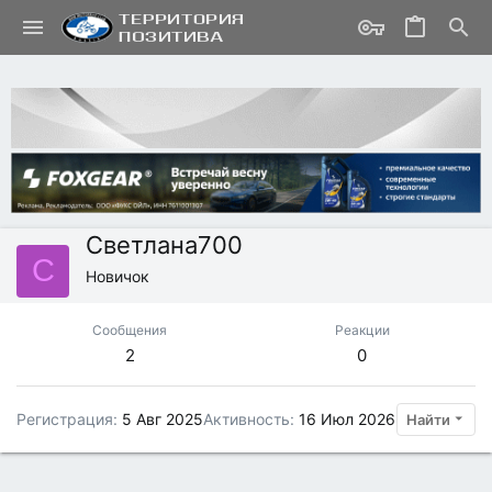
Светлана700
С
Новичок
Сообщения
Реакции
2
0
Регистрация
5 Авг 2025
Активность
16 Июл 2026
Найти