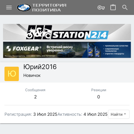
Юрий2016
Ю
Новичок
Сообщения
Реакции
2
0
Регистрация
3 Июл 2025
Активность
4 Июл 2025
Найти