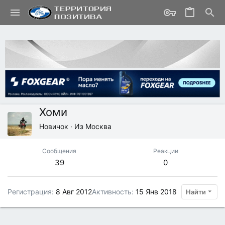
Хоми
Новичок
·
Из
Москва
Сообщения
Реакции
39
0
Регистрация
8 Авг 2012
Активность
15 Янв 2018
Найти