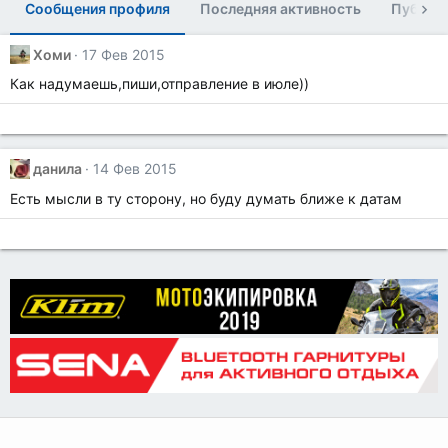
Сообщения профиля
Последняя активность
Публик
Хоми
17 Фев 2015
Как надумаешь,пиши,отправление в июле))
данила
14 Фев 2015
Есть мысли в ту сторону, но буду думать ближе к датам