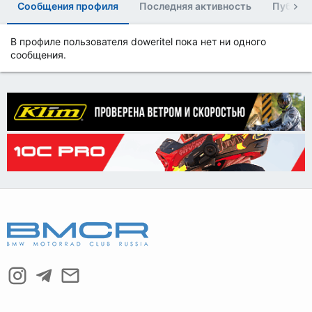
Сообщения профиля
Последняя активность
Публик
В профиле пользователя doweritel пока нет ни одного
сообщения.