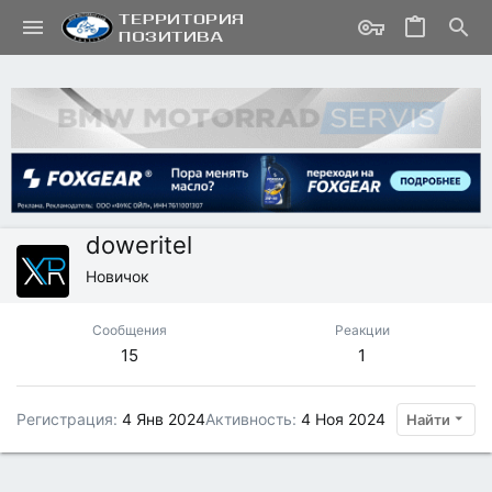
doweritel
Новичок
Сообщения
Реакции
15
1
Регистрация
4 Янв 2024
Активность
4 Ноя 2024
Найти