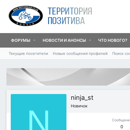
ФОРУМЫ
НОВОСТИ И АНОНСЫ
ЧТО НОВОГО?
Текущие посетители
Новые сообщения профилей
Поиск с
ninja_st
N
Новичок
Сообщени
0