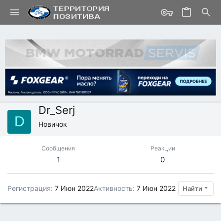
Dr_Serj
D
Новичок
Сообщения
Реакции
1
0
Регистрация
7 Июн 2022
Активность
7 Июн 2022
Найти